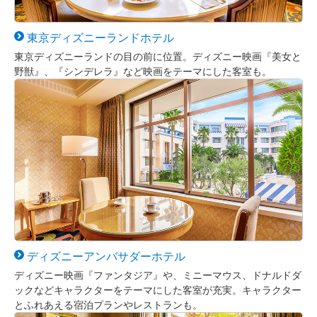
東京
ディズニーランド
ホテル
東京ディズニーランドの目の前に位置。ディズニー映画『美女と
野獣』、『シンデレラ』など映画をテーマにした客室も。
ディズニー
アンバサダー
ホテル
ディズニー映画『ファンタジア』や、ミニーマウス、ドナルドダ
ックなどキャラクターをテーマにした客室が充実。キャラクター
とふれあえる宿泊プランやレストランも。