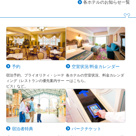
各ホテルのお知らせ一覧
予約
空室状況/料金カレンダー
宿泊予約、プライオリティ・シーテ
各ホテルの空室状況、料金カレンダ
ィング（レストランの優先案内サー
ーはこちら。
ビス）など。
宿泊者特典
パークチケット