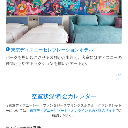
東京ディズニー
セレブレーション
ホテル
パークを思い起こさせる装飾がお出迎え。客室にはディズニーの
仲間たちやアトラクションを描いたアートが。
空室状況/料金カレンダー
※東京ディズニーシー・ファンタジースプリングスホテル グランドシャト
ーについては、
東京ディズニーリゾート・オンライン予約・購入サイト
でご
確認ください。
ディズニーホテル選択: