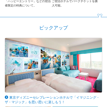
「ハッピーエントリー」などの宿泊
ご宿泊ホテルでパークチケットを購
者限定の特典について。
入可能。
ピックアップ
東京ディズニーセレブレーションホテルで「イマジニング・
ザ・マジック」を思い思いに楽しもう！