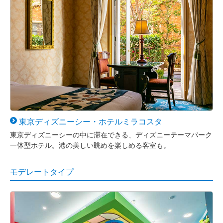
東京
ディズニーシー・
ホテルミラコスタ
東京ディズニーシーの中に滞在できる、ディズニーテーマパーク
一体型ホテル。港の美しい眺めを楽しめる客室も。
モデレートタイプ