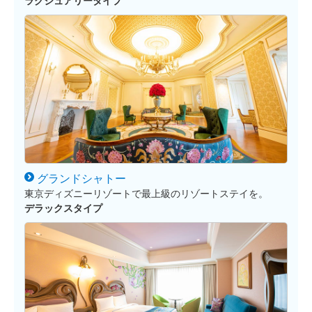
ラグジュアリータイプ
グランド
シャトー
東京ディズニーリゾートで最上級のリゾートステイを。
デラックスタイプ