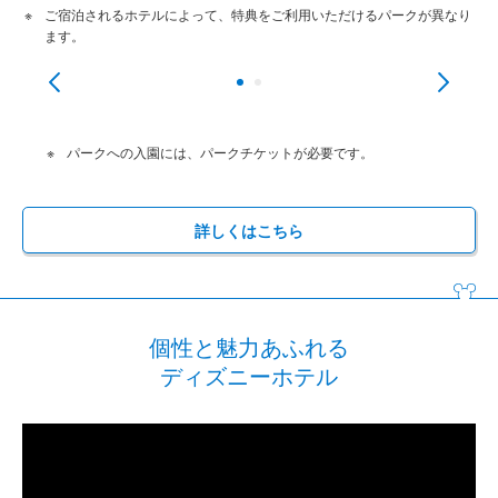
ご宿泊されるホテルによって、特典をご利用いただけるパークが異なり
購
ます。
パークへの入園には、パークチケットが必要です。
詳しくはこちら
個性と魅力あふれる
ディズニーホテル