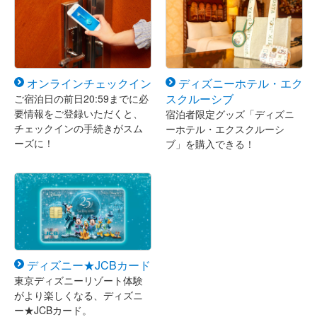
オンラインチェックイン
ディズニーホテル・エク
スクルーシブ
ご宿泊日の前日20:59までに必
要情報をご登録いただくと、
宿泊者限定グッズ「ディズニ
チェックインの手続きがスム
ーホテル・エクスクルーシ
ーズに！
ブ」を購入できる！
ディズニー★JCBカード
東京ディズニーリゾート体験
がより楽しくなる、ディズニ
ー★JCBカード。