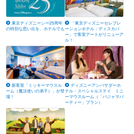
東京ディズニーシー25周年
「東京ディズニーセレブレ
の特別な思い出を、ホテルでも
ーションホテル：ディスカバ
ー」で客室アートがリニューア
ル！
新客室「ミッキーマウスル
ディズニーアンバサダーホ
ーム（魔法使いの弟子）」が登
テル・スペシャルステイ ミニ
場！
ーマウスルーム（「パジャマパ
ーティー」プラン）