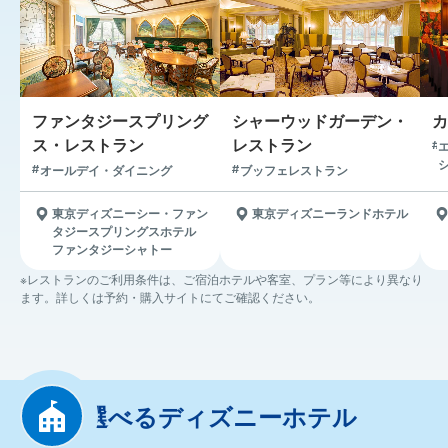
ファンタジースプリング
シャーウッドガーデン・
カ
ス・レストラン
レストラン
オールデイ・ダイニング
ブッフェレストラン
東京ディズニーシー・ファン
東京ディズニーランドホテル
タジースプリングスホテル
ファンタジーシャトー
※レストランのご利用条件は、ご宿泊ホテルや客室、プラン等により異なり
ます。詳しくは予約・購入サイトにてご確認ください。
選べるディズニーホテル