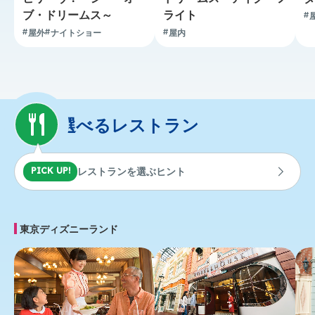
ブ・ドリームス～
ライト
屋外
ナイトショー
屋内
選べるレストラン
レストランを選ぶヒント
PICK UP!
東京ディズニーランド