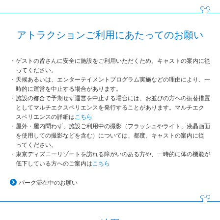
アトラクションご利用にあたってのお願い
ゲストの皆さんに安全に施設をご利用いただくため、キャストの案内に従
ってください。
天候あるいは、エンターテイメントプログラム実施などの理由により、一
時的に運営を中止する場合があります。
施設の都合で予期せず運営を中止する場合には、お並びの方への振替措置
としてマルチエクスペリエンスを発行することがあります。マルチエク
スペリエンスの詳細は
こちら
屋外・屋内問わず、施設ご利用中の撮影（フラッシュやライト、液晶画面
を使用しての撮影などを含む）については、都度、キャストの案内に従
ってください。
東京ディズニーリゾートを訪れる障がいのある方や、一時的に体の機能が
低下している方へのご案内は
こちら
パーク滞在中のお願い