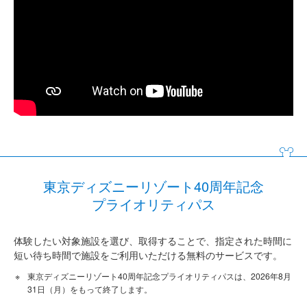
東京ディズニーリゾート40周年記念
プライオリティパス
体験したい対象施設を選び、取得することで、指定された時間に
短い待ち時間で施設をご利用いただける無料のサービスです。
東京ディズニーリゾート40周年記念プライオリティパスは、2026年8月
31日（月）をもって終了します。