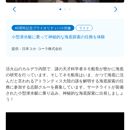
40周年記念プライオリティパス対象
ライド
小型潜水艇に乗って神秘的な海底探索の任務を体験
提供：日本コカ･コーラ株式会社
活火山のカルデラ内部で、謎の天才科学者ネモ船長が密かに海底
の研究を行っています。そしてネモ船長はいま、かつて海底に沈
んだと言われるアトランティス大陸の謎を解明する海底探索の任
務に参加する志願クルーを募集しています。サーチライトが装備
された小型潜水艇に乗り込み、神秘的な海底探索に出発しましょ
う！