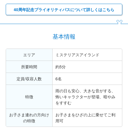
40周年記念プライオリティパスについて詳しくはこちら
基本情報
エリア
ミステリアスアイランド
所要時間
約5分
定員/収容人数
6名
雨の日も安心、大きな音がする、
特徴
怖いキャラクターが登場、暗やみ
をすすむ
お子さま連れの方向け
お子さまをひざの上に乗せてご利
の特徴
用可