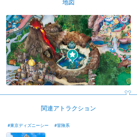
地図
関連アトラクション
#東京ディズニーシー
#冒険系