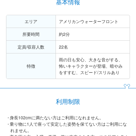
基本情報
エリア
アメリカンウォーターフロント
所要時間
約2分
定員/収容人数
22名
雨の日も安心、大きな音がする、
特徴
怖いキャラクターが登場、暗やみ
をすすむ、スピード/スリルあり
利用制限
身長102cmに満たない方はご利用になれません。
乗り物に1人で座って安定した姿勢を保てない方はご利用にな
れません。