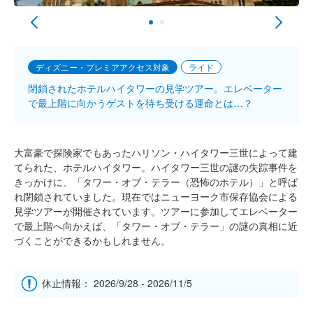
ディズニー・プレミアアクセス対象
ライド
閉鎖されたホテルハイタワーの見学ツアー。エレベーター
で最上階に向かうゲストを待ち受ける運命とは…？
大富豪で探険家でもあったハリソン・ハイタワー三世によって建
てられた、ホテルハイタワー。ハイタワー三世の謎の失踪事件を
きっかけに、「タワー・オブ・テラー（恐怖のホテル）」と呼ば
れ閉鎖されていました。現在ではニューヨーク市保存協会による
見学ツアーが開催されています。ツアーに参加してエレベーター
で最上階へ向かえば、「タワー・オブ・テラー」の謎の真相に近
づくことができるかもしれません。
休止情報： 2026/9/28 - 2026/11/5