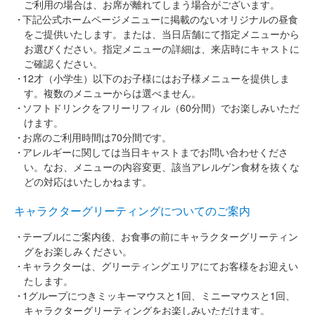
ご利用の場合は、お席が離れてしまう場合がございます。
下記公式ホームページメニューに掲載のないオリジナルの昼食
をご提供いたします。または、当日店舗にて指定メニューから
お選びください。指定メニューの詳細は、来店時にキャストに
ご確認ください。
12才（小学生）以下のお子様にはお子様メニューを提供しま
す。複数のメニューからは選べません。
ソフトドリンクをフリーリフィル（60分間）でお楽しみいただ
けます。
お席のご利用時間は70分間です。
アレルギーに関しては当日キャストまでお問い合わせくださ
い。なお、メニューの内容変更、該当アレルゲン食材を抜くな
どの対応はいたしかねます。
キャラクターグリーティングについてのご案内
テーブルにご案内後、お食事の前にキャラクターグリーティン
グをお楽しみください。
キャラクターは、グリーティングエリアにてお客様をお迎えい
たします。
1グループにつきミッキーマウスと1回、ミニーマウスと1回、
キャラクターグリーティングをお楽しみいただけます。