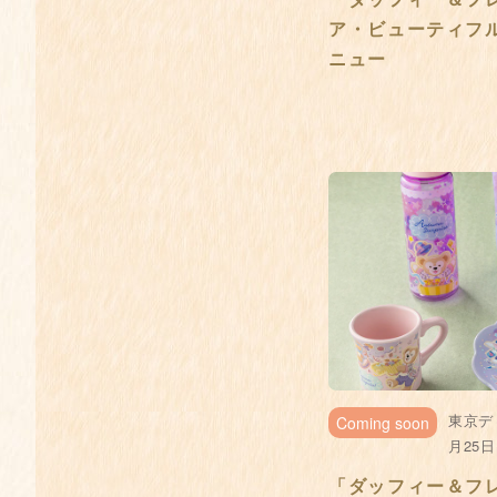
ア・ビューティフ
ニュー
東京ディ
Coming soon
月25
「ダッフィー＆フ