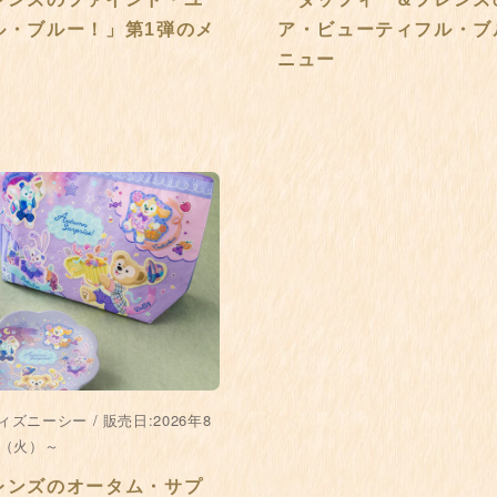
ル・ブルー！」第1弾のメ
ア・ビューティフル・ブ
ニュー
ズニーシー / 販売日:2026年8
日（火）～
レンズのオータム・サプ