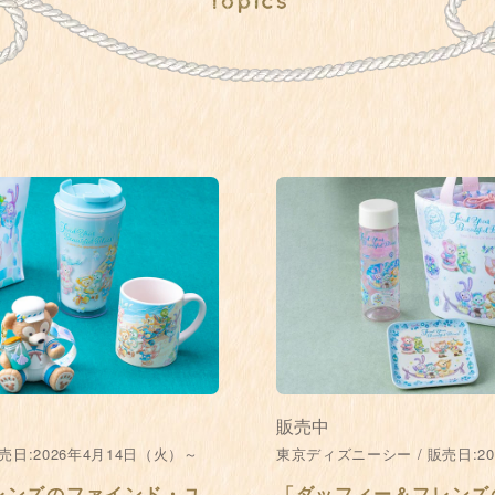
販売中
売日:2026年4月14日（火）～
東京ディズニーシー / 販売日:2
レンズのファインド・ユ
「ダッフィー＆フレンズ