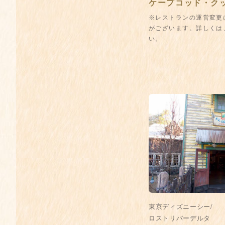
ケープコッド・ク
※レストランの運営変更
がございます。詳しくは
い。
東京ディズニーシー/
ロストリバーデルタ