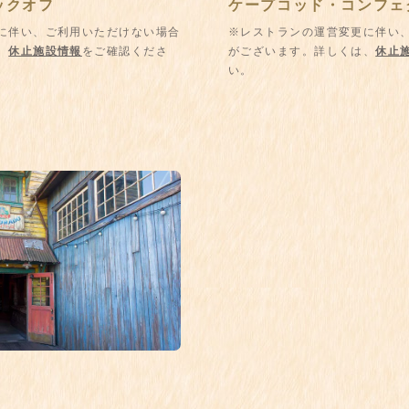
ックオフ
ケープコッド・コンフェ
に伴い、ご利用いただけない場合
※レストランの運営変更に伴い
、
休止施設情報
をご確認くださ
がございます。詳しくは、
休止
い。