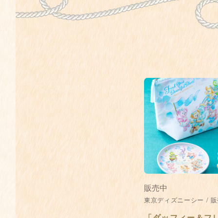
販売中
東京ディズニーシー / 販
「ダッフィー＆フ