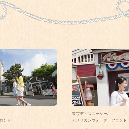
東京ディズニーシー/
ロント
アメリカンウォーターフロント