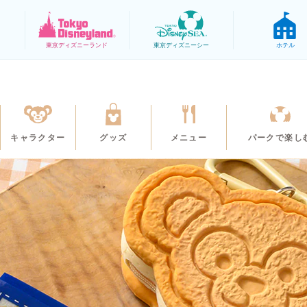
東京
ディズニーランド
東京
ディズニーシー
ホテル
キャラクター
グッズ
メニュー
パークで楽し