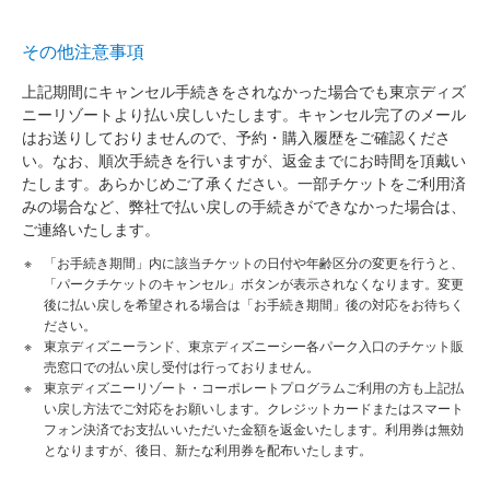
その他注意事項
上記期間にキャンセル手続きをされなかった場合でも東京ディズ
ニーリゾートより払い戻しいたします。キャンセル完了のメール
はお送りしておりませんので、予約・購入履歴をご確認くださ
い。なお、順次手続きを行いますが、返金までにお時間を頂戴い
たします。あらかじめご了承ください。一部チケットをご利用済
みの場合など、弊社で払い戻しの手続きができなかった場合は、
ご連絡いたします。
「お手続き期間」内に該当チケットの日付や年齢区分の変更を行うと、
「パークチケットのキャンセル」ボタンが表示されなくなります。変更
後に払い戻しを希望される場合は「お手続き期間」後の対応をお待ちく
ださい。
東京ディズニーランド、東京ディズニーシー各パーク入口のチケット販
売窓口での払い戻し受付は行っておりません。
東京ディズニーリゾート・コーポレートプログラムご利用の方も上記払
い戻し方法でご対応をお願いします。クレジットカードまたはスマート
フォン決済でお支払いいただいた金額を返金いたします。利用券は無効
となりますが、後日、新たな利用券を配布いたします。