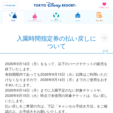
Language
お気に入り
東京
東京
HOME
ホテル
予約 / 購入
ディズニーランド
ディズニーシー
入園時間指定券の払い戻しに
ついて
2026年9月14日（月）をもって、以下のパークチケットの販売を
終了いたします。
有効期限内であっても2026年9月15日（火）以降はご利用いただ
けなくなりますので、2026年9月14日（月）までのご使用をおす
すめいたします。
2026年9月14日（月）までに入園予定のない対象チケットや、
2026年9月15日（火）時点で未使用の対象チケットは、払い戻し
いたします。
払い戻しをご希望の方は、下記「キャンセル手続き方法」をご確
認の上、お手続きをお願いいたします。