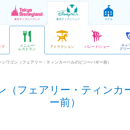
東京
ディズニーランド
東京
ディズニーシー
ホテル
キャ
メニュー/
ップ
アトラクション
パレード/ショー
グリー
レストラン
ーンワゴン（フェアリー・ティンカーベルのビジーバギー前）
ン（フェアリー・ティンカ
ー前）