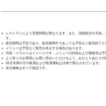
レストランにより営業時間が異なります。また、混雑状況や天候、
す。
販売期間は予定であり、販売期間中であっても予告なく販売終了と
メニューは予告なく販売を休止する場合があります。
写真・イラストはイメージです。メニューの内容および価格等は予
より多くのお客様にお買い求めいただけるよう、おひとりあたりの
20才未満の方の飲酒および飲酒運転は法律で禁止されています。
表⽰価格はすべて税込です。