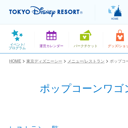
HOME
イベント/
運営カレンダー
パークチケット
グッズ/ショ
プログラム
HOME
東京ディズニーシー
メニュー/レストラン
ポップコ
ポップコーンワゴ
お気に入り