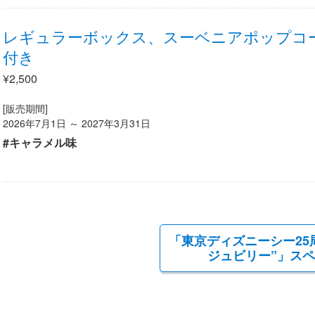
レギュラーボックス、スーベニアポップコ
付き
¥2,500
[販売期間]
2026年7月1日 ～ 2027年3月31日
#キャラメル味
「東京ディズニーシー25
ジュビリー”」ス