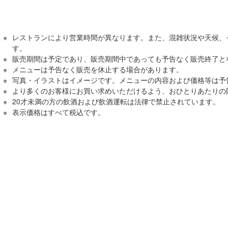
レストランにより営業時間が異なります。また、混雑状況や天候、
す。
販売期間は予定であり、販売期間中であっても予告なく販売終了と
メニューは予告なく販売を休止する場合があります。
写真・イラストはイメージです。メニューの内容および価格等は予
より多くのお客様にお買い求めいただけるよう、おひとりあたりの
20才未満の方の飲酒および飲酒運転は法律で禁止されています。
表⽰価格はすべて税込です。