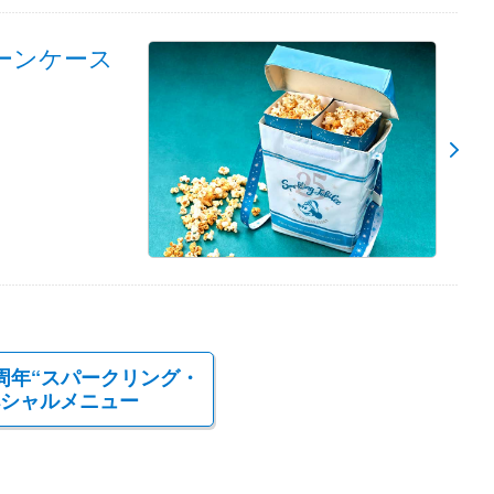
ーンケース
周年“スパークリング・
ペシャルメニュー