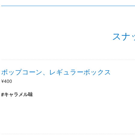
スナ
ポップコーン、レギュラーボックス
¥400
#キャラメル味