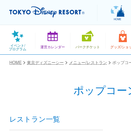
HOME
イベント/
運営カレンダー
パークチケット
グッズ/ショ
プログラム
HOME
東京ディズニーシー
メニュー/レストラン
ポップコ
ポップコー
お気に入り
レストラン一覧