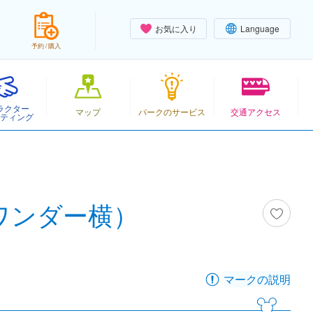
お気に入り
Language
予約 / 購入
ラクター
マップ
パークのサービス
交通アクセス
ティング
ワンダー横）
マークの説明