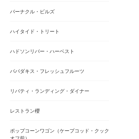
バーナクル・ビルズ
ハイタイド・トリート
ハドソンリバー・ハーベスト
パパダキス・フレッシュフルーツ
リバティ・ランディング・ダイナー
レストラン櫻
ポップコーンワゴン（ケープコッド・クック
オフ前）