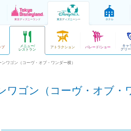
東京
ディズニーランド
東京
ディズニーシー
ホテル
キャ
メニュー/
ップ
アトラクション
パレード/ショー
グリー
レストラン
ーンワゴン（コーヴ・オブ・ワンダー横）
ンワゴン（コーヴ・オブ・