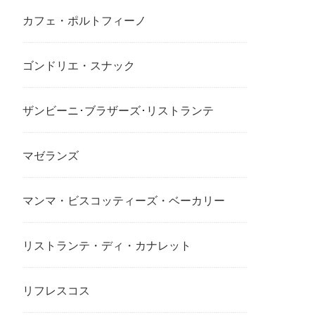
カフェ・ポルトフィーノ
ゴンドリエ・スナック
ザンビーニ･ブラザーズ･リストランテ
マゼランズ
マンマ・ビスコッティーズ・ベーカリー
リストランテ・ディ・カナレット
リフレスコス