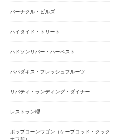
バーナクル・ビルズ
ハイタイド・トリート
ハドソンリバー・ハーベスト
パパダキス・フレッシュフルーツ
リバティ・ランディング・ダイナー
レストラン櫻
ポップコーンワゴン（ケープコッド・クック
オフ前）