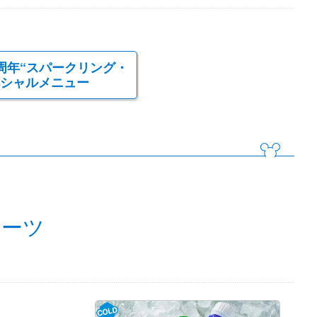
周年“スパークリング・
ペシャルメニュー
ィーツ