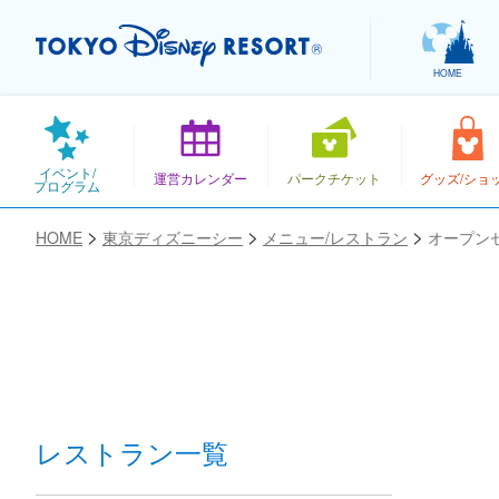
HOME
イベント/
運営カレンダー
パークチケット
グッズ/ショ
プログラム
HOME
東京ディズニーシー
メニュー/レストラン
オープン
お気に入り
レストラン一覧