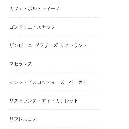
カフェ・ポルトフィーノ
ゴンドリエ・スナック
ザンビーニ･ブラザーズ･リストランテ
マゼランズ
マンマ・ビスコッティーズ・ベーカリー
リストランテ・ディ・カナレット
リフレスコス