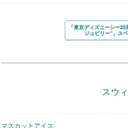
「東京ディズニーシー25
ジュビリー”」ス
スウ
マスカットアイス