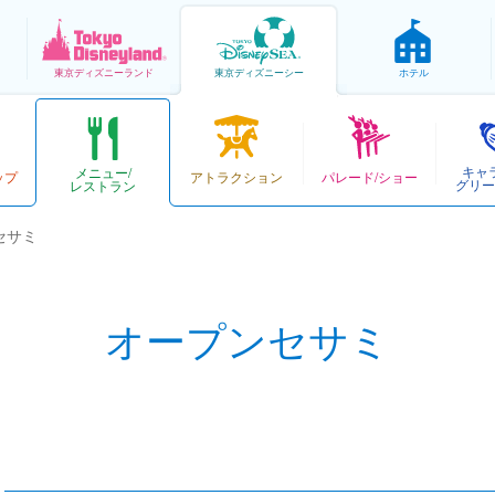
東京
ディズニーランド
東京
ディズニーシー
ホテル
キャ
メニュー/
ップ
アトラクション
パレード/ショー
グリー
レストラン
セサミ
オープンセサミ