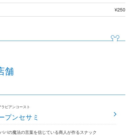
¥250
店舗
アラビアンコースト
ープンセサミ
ババの魔法の言葉を信じている商人が作るスナック