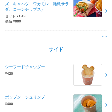
ズ、キャベツ、ワカモレ、雑穀サラ
ダ、コーンチップス）
セット ¥1,420
単品 ¥880
サイド
シーフードチャウダー
¥420
ポップン・シュリンプ
¥400