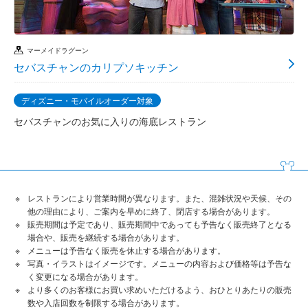
マーメイドラグーン
セバスチャンのカリプソキッチン
ディズニー・モバイルオーダー対象
セバスチャンのお気に入りの海底レストラン
レストランにより営業時間が異なります。また、混雑状況や天候、その
他の理由により、ご案内を早めに終了、閉店する場合があります。
販売期間は予定であり、販売期間中であっても予告なく販売終了となる
場合や、販売を継続する場合があります。
メニューは予告なく販売を休止する場合があります。
写真・イラストはイメージです。メニューの内容および価格等は予告な
く変更になる場合があります。
より多くのお客様にお買い求めいただけるよう、おひとりあたりの販売
数や入店回数を制限する場合があります。