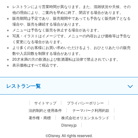
レストランにより営業時間が異なります。また、混雑状況や天候、その
他の理由により、ご案内を早めに終了、閉店する場合があります。
販売期間は予定であり、販売期間中であっても予告なく販売終了となる
場合や、販売を継続する場合があります。
メニューは予告なく販売を休止する場合があります。
写真・イラストはイメージです。メニューの内容および価格等は予告な
く変更になる場合があります。
より多くのお客様にお買い求めいただけるよう、おひとりあたりの販売
数や入店回数を制限する場合があります。
20才未満の方の飲酒および飲酒運転は法律で禁止されています。
表⽰価格はすべて税込です。
レストラン一覧
サイトマップ
プライバシーポリシー
法的制約と使用条件
テーマパーク利用約款
著作権・商標
株式会社オリエンタルランド
Disney.jp
©Disney. All rights reserved.