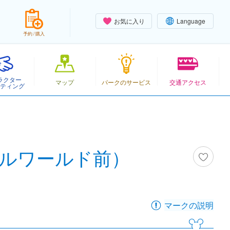
お気に入り
Language
予約 / 購入
ラクター
マップ
パークのサービス
交通アクセス
ティング
ルワールド前）
マークの説明