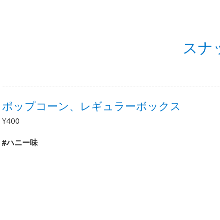
スナ
ポップコーン、レギュラーボックス
¥400
#ハニー味