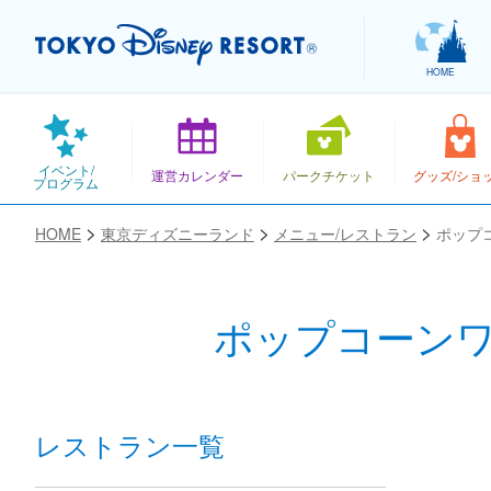
HOME
イベント/
運営カレンダー
パークチケット
グッズ/ショ
プログラム
HOME
東京ディズニーランド
メニュー/レストラン
ポップ
ポップコーン
お気に入り
レストラン一覧