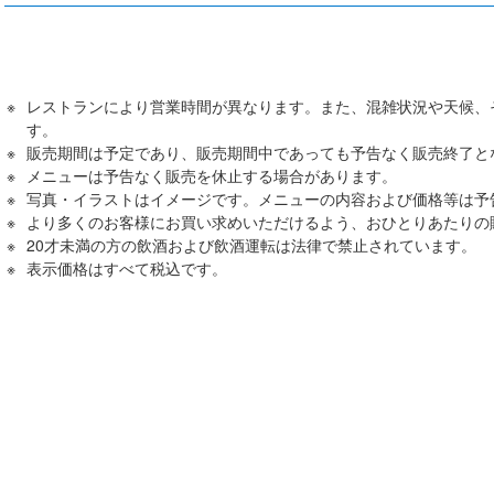
レストランにより営業時間が異なります。また、混雑状況や天候、
す。
販売期間は予定であり、販売期間中であっても予告なく販売終了と
メニューは予告なく販売を休止する場合があります。
写真・イラストはイメージです。メニューの内容および価格等は予
より多くのお客様にお買い求めいただけるよう、おひとりあたりの
20才未満の方の飲酒および飲酒運転は法律で禁止されています。
表⽰価格はすべて税込です。