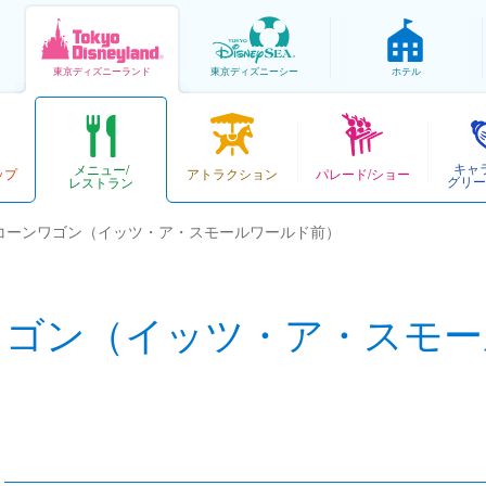
東京
ディズニーランド
東京
ディズニーシー
ホテル
キャ
メニュー/
ップ
アトラクション
パレード/ショー
グリー
レストラン
コーンワゴン（イッツ・ア・スモールワールド前）
ワゴン（イッツ・ア・スモー