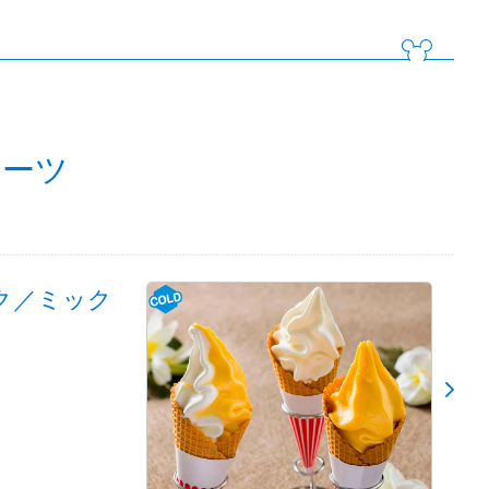
ィーツ
ク／ミック