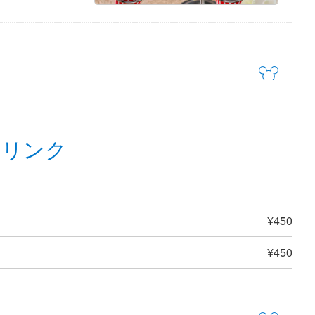
ドリンク
¥450
¥450