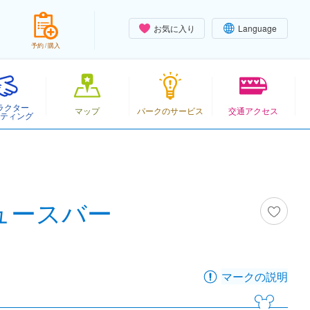
お気に入り
Language
予約 / 購入
ラクター
マップ
パークのサービス
交通アクセス
ティング
ュースバー
マークの説明