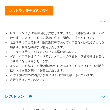
レストラン優先案内の受付
レストランにより営業時間が異なります。また、混雑状況や天候、その
他の理由により、ご案内を早めに終了、閉店する場合があります。
販売期間は予定であり、販売期間中であっても予告なく販売終了となる
場合や、販売を継続する場合があります。
メニューは予告なく販売を休止する場合があります。
写真・イラストはイメージです。メニューの内容および価格等は予告な
く変更になる場合があります。
より多くのお客様にお買い求めいただけるよう、おひとりあたりの販売
数や入店回数を制限する場合があります。
20才未満の方の飲酒および飲酒運転は法律で禁止されています。
表⽰価格はすべて税込です。
レストラン一覧
サイトマップ
プライバシーポリシー