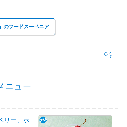
MMER」のフードスーベニア
メニュー
ベリー、ホ