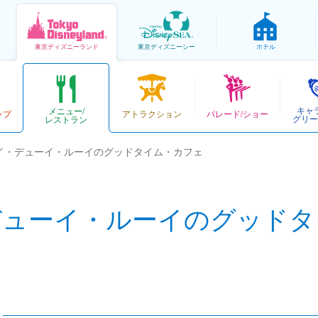
東京
ディズニーランド
東京
ディズニーシー
ホテル
キャ
メニュー/
ップ
アトラクション
パレード/ショー
グリー
レストラン
イ・デューイ・ルーイのグッドタイム・カフェ
デューイ・ルーイのグッドタ