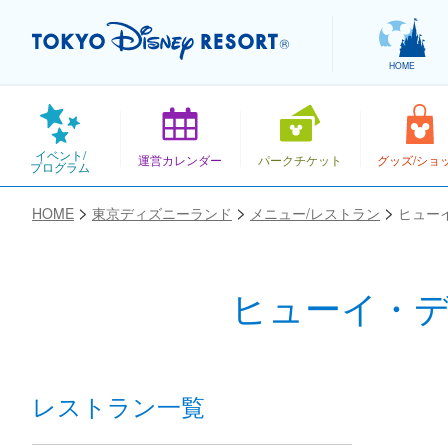
HOME
イベント/
運営カレンダー
パークチケット
グッズ/ショ
プログラム
HOME
東京ディズニーランド
メニュー/レストラン
ヒュー
ヒューイ・
お気に入り
レストラン一覧