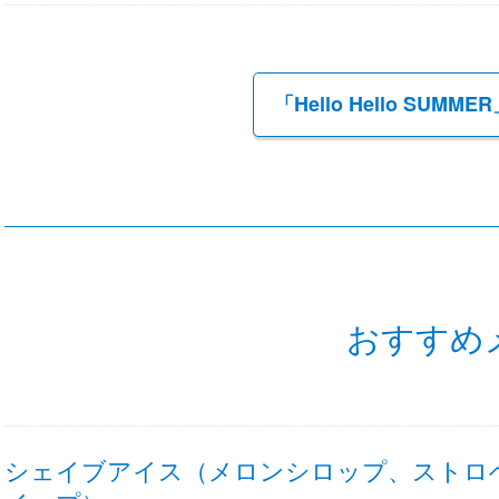
「Hello Hello SU
おすすめ
シェイブアイス（メロンシロップ、ストロ