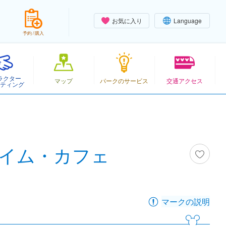
お気に入り
Language
予約 / 購入
ラクター
マップ
パークのサービス
交通アクセス
ティング
イム・カフェ
マークの説明