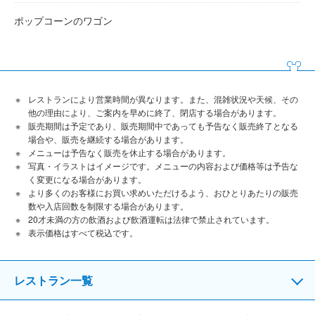
ポップコーンのワゴン
レストランにより営業時間が異なります。また、混雑状況や天候、その
他の理由により、ご案内を早めに終了、閉店する場合があります。
販売期間は予定であり、販売期間中であっても予告なく販売終了となる
場合や、販売を継続する場合があります。
メニューは予告なく販売を休止する場合があります。
写真・イラストはイメージです。メニューの内容および価格等は予告な
く変更になる場合があります。
より多くのお客様にお買い求めいただけるよう、おひとりあたりの販売
数や入店回数を制限する場合があります。
20才未満の方の飲酒および飲酒運転は法律で禁止されています。
表⽰価格はすべて税込です。
レストラン一覧