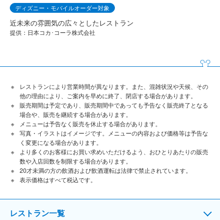
ディズニー・モバイルオーダー対象
近未来の雰囲気の広々としたレストラン
提供：日本コカ･コーラ株式会社
レストランにより営業時間が異なります。また、混雑状況や天候、その
他の理由により、ご案内を早めに終了、閉店する場合があります。
販売期間は予定であり、販売期間中であっても予告なく販売終了となる
場合や、販売を継続する場合があります。
メニューは予告なく販売を休止する場合があります。
写真・イラストはイメージです。メニューの内容および価格等は予告な
く変更になる場合があります。
より多くのお客様にお買い求めいただけるよう、おひとりあたりの販売
数や入店回数を制限する場合があります。
20才未満の方の飲酒および飲酒運転は法律で禁止されています。
表⽰価格はすべて税込です。
レストラン一覧