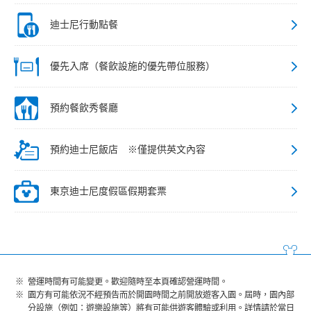
迪士尼行動點餐
優先入席（餐飲設施的優先帶位服務）
預約餐飲秀餐廳
預約迪士尼飯店 ※僅提供英文內容
東京迪士尼度假區假期套票
營運時間有可能變更。歡迎隨時至本頁確認營運時間。
園方有可能依況不經預告而於開園時間之前開放遊客入園。屆時，園內部
分設施（例如：遊樂設施等）將有可能供遊客體驗或利用。詳情請於當日