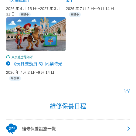
「閃耀歡騰」
夏」
2026 年 4 月 15 日～2027 年 3 月
2026 年 7 月 2 日～9 月 14 日
31 日
舉辦中
舉辦中
東京迪士尼海洋
《玩具總動員 5》同樂時光
2026 年 7 月 2 日～9 月 14 日
舉辦中
維修保養日程
維修保養設施一覽