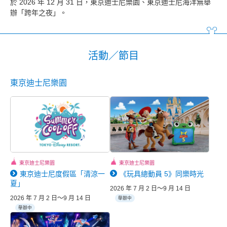
於 2026 年 12 月 31 日，東京迪士尼樂園、東京迪士尼海洋無舉
辦「跨年之夜」。
活動／節目
東京迪士尼樂園
東京迪士尼樂園
東京迪士尼樂園
東京迪士尼度假區「清涼一
《玩具總動員 5》同樂時光
夏」
2026 年 7 月 2 日～9 月 14 日
2026 年 7 月 2 日～9 月 14 日
舉辦中
舉辦中