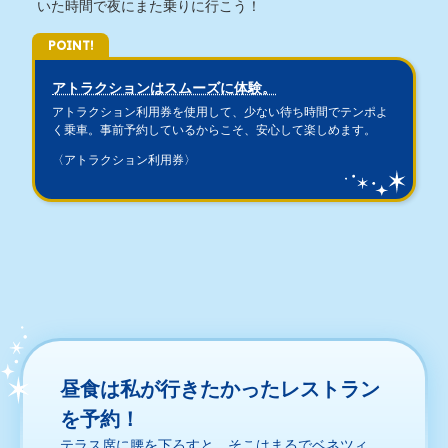
いた時間で夜にまた乗りに行こう！
POINT!
アトラクションはスムーズに体験。
アトラクション利用券を使用して、少ない待ち時間でテンポよ
く乗車。事前予約しているからこそ、安心して楽しめます。
〈アトラクション利用券〉
昼食は私が行きたかったレストラン
を予約！
テラス席に腰を下ろすと、そこはまるでベネツィ