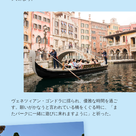
ヴェネツィアン・ゴンドラに揺られ、優雅な時間を過ご
す。願いがかなうと言われている橋をくぐる時に、「ま
たパークに一緒に遊びに来れますように」と祈った。