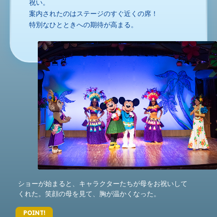
祝い。
案内されたのはステージのすぐ近くの席！
特別なひとときへの期待が高まる。
ショーが始まると、キャラクターたちが母をお祝いして
くれた。笑顔の母を見て、胸が温かくなった。
POINT!