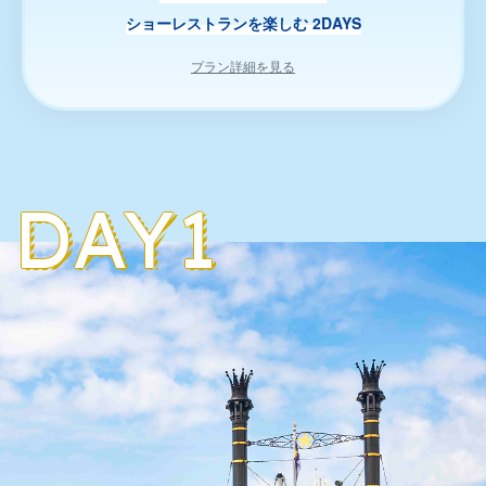
ショーレストランを楽しむ 2DAYS
プラン詳細を見る
DAY1
DAY1