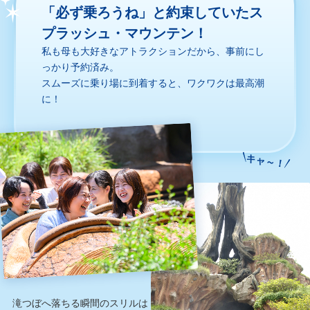
「必ず乗ろうね」と約束していたス
プラッシュ・マウンテン！
私も母も大好きなアトラクションだから、事前にし
っかり予約済み。
スムーズに乗り場に到着すると、ワクワクは最高潮
に！
キャ～！
滝つぼへ落ちる瞬間のスリルは