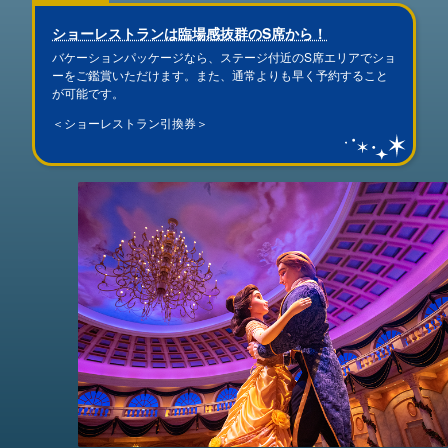
ショーレストランは臨場感抜群のS席から！
バケーションパッケージなら、ステージ付近のS席エリアでショ
ーをご鑑賞いただけます。また、通常よりも早く予約すること
が可能です。
＜ショーレストラン引換券＞