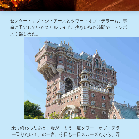
センター・オブ・ジ・アースとタワー・オブ・テラーも、事
前に予定していたスリルライド。少ない待ち時間で、テンポ
よく楽しめた。
乗り終わったあと、母が「もう一度タワー・オブ・テラ
ー乗りたい！」の一言。今日も一日スムーズだから、浮