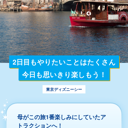
2日目もやりたいことはたくさん
今日も思いきり楽しもう！
東京ディズニーシー
母がこの旅1番楽しみにしていたア
トラクションへ！