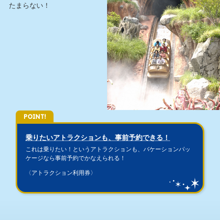
たまらない！
POINT!
乗りたいアトラクションも、事前予約できる！
これは乗りたい！というアトラクションも、バケーションパッ
ケージなら事前予約でかなえられる！
〈アトラクション利用券〉