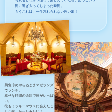
間に過ぎ去ってしまった時間。
もうこれは、一生忘れられない思い出！
興奮冷めやらぬままマゼランズ
でランチ。
幸せな時間の余韻で胸がいっぱ
い。
彼もミッキーマウスに会えたこ
とが嬉しかったみたい！