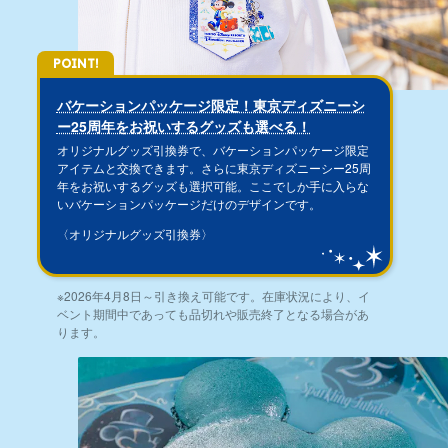
POINT!
バケーションパッケージ限定！東京ディズニーシ
ー25周年をお祝いするグッズも選べる！
オリジナルグッズ引換券で、バケーションパッケージ限定
アイテムと交換できます。さらに東京ディズニーシー25周
年をお祝いするグッズも選択可能。ここでしか手に入らな
いバケーションパッケージだけのデザインです。
〈オリジナルグッズ引換券〉
※2026年4月8日～引き換え可能です。在庫状況により、イ
ベント期間中であっても品切れや販売終了となる場合があ
ります。