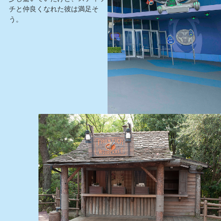
チと仲良くなれた彼は満足そ
う。