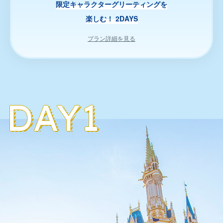
限定キャラクターグリーティングを
楽しむ！ 2DAYS
プラン詳細を見る
DAY1
DAY1