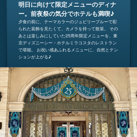
明日に向けて限定メニューのディナ
ー。前夜祭の気分でホテルも満喫♪
夕食の前に、テーマカラーのジュビリーブルーで彩
られた装飾を見たくて、カメラを持って散策。 その
あとは楽しみにしていた25周年限定メニューを、東
京ディズニーシー・ホテルミラコスタのレストラン
で堪能。 お祝い感あふれるメニューに、自然とテン
ションが上がる♪