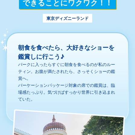
できることにワクワク！！
東京ディズニーランド
朝食を食べたら、大好きなショーを
鑑賞しに行こう♪
パークに入ったらすぐに朝食を食べるのが私のルー
ティン。お腹が満たされたら、さっそくショーの鑑
賞へ。
バーケーションパッケージ対象の席での鑑賞は、臨
場感たっぷり。気づけばすっかり世界に引き込まれ
ていた。