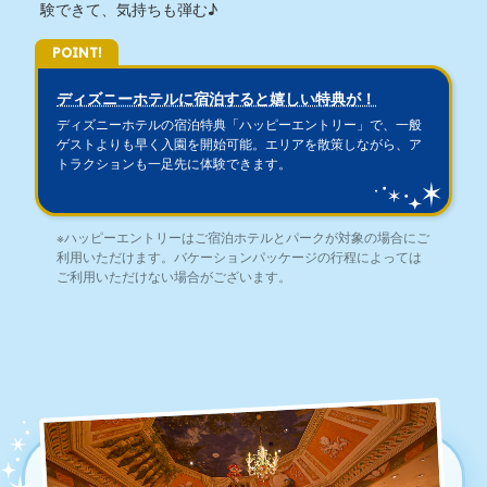
験できて、気持ちも弾む♪
POINT!
ディズニーホテルに宿泊すると嬉しい特典が！
ディズニーホテルの宿泊特典「ハッピーエントリー」で、一般
ゲストよりも早く入園を開始可能。エリアを散策しながら、ア
トラクションも一足先に体験できます。
※ハッピーエントリーはご宿泊ホテルとパークが対象の場合にご
利用いただけます。バケーションパッケージの行程によっては
ご利用いただけない場合がございます。