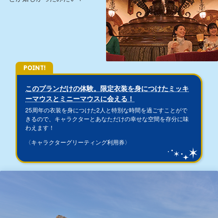
POINT!
このプランだけの体験。限定衣装を身につけたミッキ
ーマウスとミニーマウスに会える！
25周年の衣装を身につけた2人と特別な時間を過ごすことがで
きるので、キャラクターとあなただけの幸せな空間を存分に味
わえます！
〈キャラクターグリーティング利用券〉