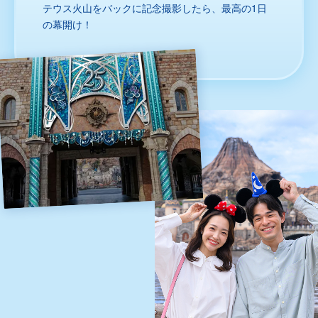
テウス火山をバックに記念撮影したら、最高の1日
の幕開け！