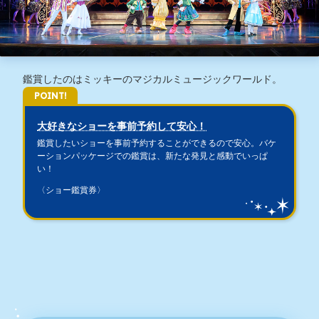
鑑賞したのはミッキーのマジカルミュージックワールド。
POINT!
大好きなショーを事前予約して安心！
鑑賞したいショーを事前予約することができるので安心。バケ
ーションパッケージでの鑑賞は、新たな発見と感動でいっぱ
い！
〈ショー鑑賞券〉