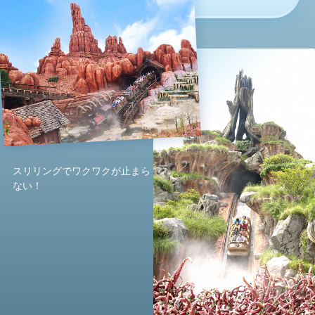
スリリングでワクワクが止まら
ない！