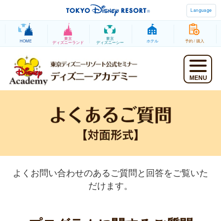
Language
東京
東京
HOME
ホテル
予約 / 購入
ディズニーランド
ディズニーシー
MENU
よくお問い合わせのあるご質問と回答をご覧いた
だけます。