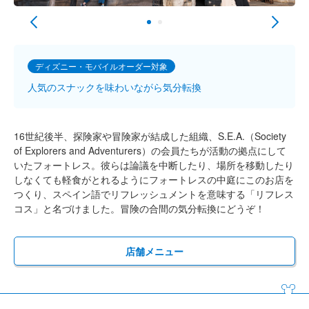
ディズニー・モバイルオーダー対象
人気のスナックを味わいながら気分転換
16世紀後半、探険家や冒険家が結成した組織、S.E.A.（Society
of Explorers and Adventurers）の会員たちが活動の拠点にして
いたフォートレス。彼らは論議を中断したり、場所を移動したり
しなくても軽食がとれるようにフォートレスの中庭にこのお店を
つくり、スペイン語でリフレッシュメントを意味する「リフレス
コス」と名づけました。冒険の合間の気分転換にどうぞ！
店舗メニュー