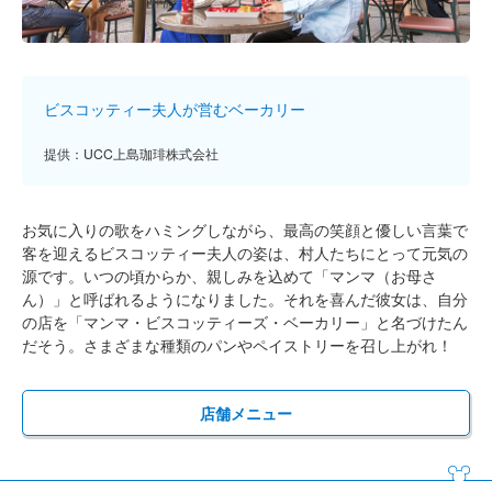
ビスコッティー夫人が営むベーカリー
提供：UCC上島珈琲株式会社
お気に入りの歌をハミングしながら、最高の笑顔と優しい言葉で
客を迎えるビスコッティー夫人の姿は、村人たちにとって元気の
源です。いつの頃からか、親しみを込めて「マンマ（お母さ
ん）」と呼ばれるようになりました。それを喜んだ彼女は、自分
の店を「マンマ・ビスコッティーズ・ベーカリー」と名づけたん
だそう。さまざまな種類のパンやペイストリーを召し上がれ！
店舗メニュー