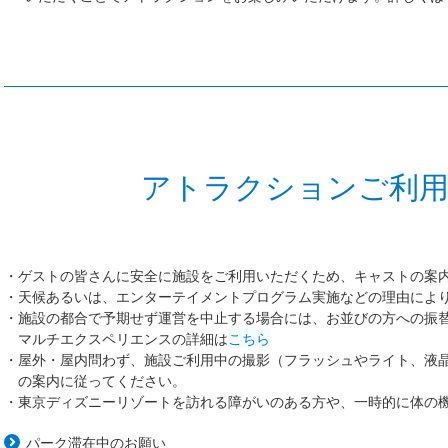
アトラクションご利
ゲストの皆さんに安全に施設をご利用いただくため、キャストの案
天候あるいは、エンターテイメントプログラム実施などの理由によ
施設の都合で予期せず運営を中止する場合には、お並びの方への振
マルチエクスペリエンスの詳細は
こちら
屋外・屋内問わず、施設ご利用中の撮影（フラッシュやライト、液
の案内に従ってください。
東京ディズニーリゾートを訪れる障がいのある方や、一時的に体の
パーク滞在中のお願い