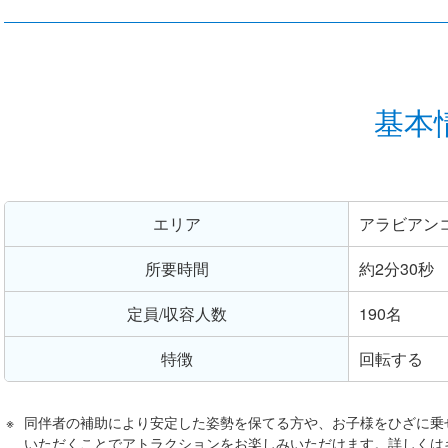
基本
エリア
アラビアン
所要時間
約2分30秒
定員/収容人数
190名
特徴
回転する
同伴者の補助により安定した姿勢を保てる方や、お子様をひざに乗
いただくことでアトラクションをお楽しみいただけます。詳しくは