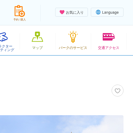
お気に入り
Language
予約 / 購入
ラクター
マップ
パークのサービス
交通アクセス
ティング