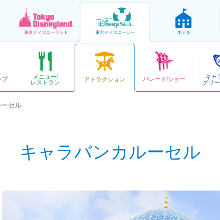
東京
ディズニーランド
東京
ディズニーシー
ホテル
メニュー/
キャ
ップ
パレード/ショー
アトラクション
レストラン
グリー
ルーセル
キャラバンカルーセル