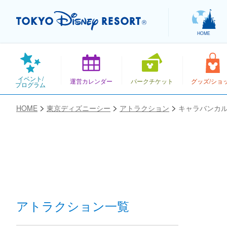
HOME
イベント/
運営カレンダー
パークチケット
グッズ/ショ
プログラム
HOME
東京ディズニーシー
アトラクション
キャラバンカ
お気に入り
アトラクション一覧