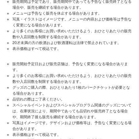
販売期間は予定であり、販売期間中であっても予告なく販売終了となる
場合や、販売を継続する場合があります。
メニューは予告なく販売を休止する場合があります。
写真・イラストはイメージです。メニューの内容および価格等は予告な
く変更になる場合があります。
より多くのお客様にお買い求めいただけるよう、おひとりあたりの販売
数や入店回数を制限する場合があります。
20才未満の方の飲酒および飲酒運転は法律で禁止されています。
表⽰価格はすべて税込です。
販売開始予定日および販売店舗は、予告なく変更になる場合がありま
す。
より多くのお客様にお買い求めいただけるよう、おひとりあたりの販売
数や入店回数を制限する場合があります。
グッズのご購入の際、おひとりあたり1枚のパークチケットが必要とな
る場合があります。
品切れの際はご了承ください。
スペシャルイベントおよびスペシャルプログラム関連のグッズについて
は、在庫状況により、期間中であっても品切れや販売終了となる場合
や、期間終了後も販売を継続する場合があります。
写真はイメージです。デザインおよび価格等は、予告なく変更になる場
合があります。
表示価格はすべて税込です。