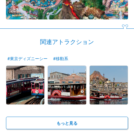
関連アトラクション
#東京ディズニーシー
#移動系
もっと見る