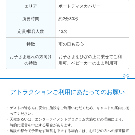
エリア
ポートディスカバリー
所要時間
約2分30秒
定員/収容人数
42名
特徴
雨の日も安心
お子さま連れの方向け
お子さまをひざの上に乗せてご利
の特徴
用可、ベビーカーのまま利用可
アトラクションご利用にあたってのお願い
ゲストの皆さんに安全に施設をご利用いただくため、キャストの案内に従
ってください。
天候あるいは、エンターテイメントプログラム実施などの理由により、一
時的に運営を中止する場合があります。
施設の都合で予期せず運営を中止する場合には、お並びの方への振替措置