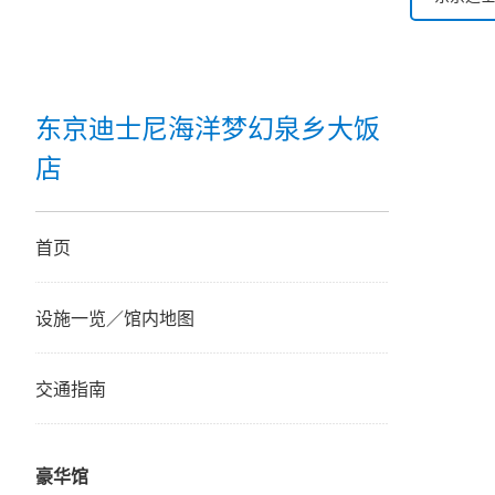
东京迪士
东京迪士
东京迪士尼海洋梦幻泉乡大饭
店
东京迪
迪士尼
首页
东京迪
设施一览／馆内地图
东京迪
交通指南
东京迪
豪华馆