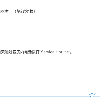
衣室。（梦幻馆1楼）
内电话拨打“Service Hotline”。
）