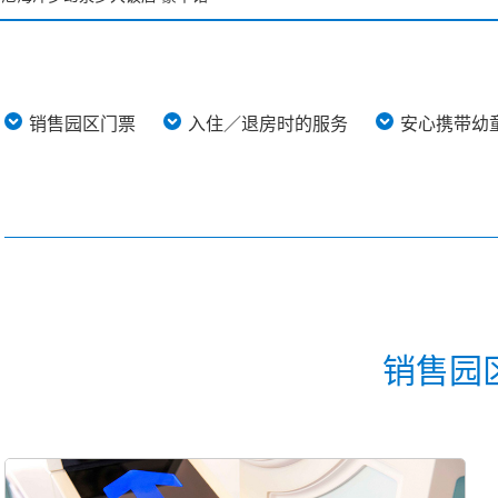
尼海洋梦幻泉乡大饭店 豪华馆
尼海洋梦幻泉乡大饭店 梦幻馆
销售园区门票
入住／退房时的服务
安心携带幼
士尼乐园大饭店
大使大饭店
士尼海洋观海景大饭店
士尼度假区玩具总动员饭店
销售园
士尼乐祥饭店