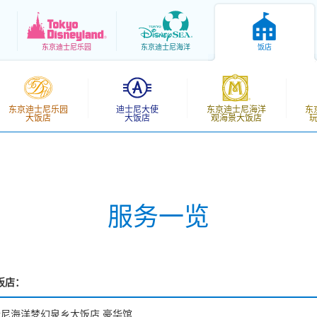
东京
迪士尼乐园
东京
迪士尼海洋
饭店
东京迪士尼乐园
迪士尼大使
东京迪士尼海洋
东
大饭店
大饭店
观海景大饭店
服务一览
饭店：
尼海洋梦幻泉乡大饭店 豪华馆