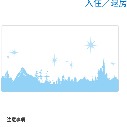
入住／退
注意事项