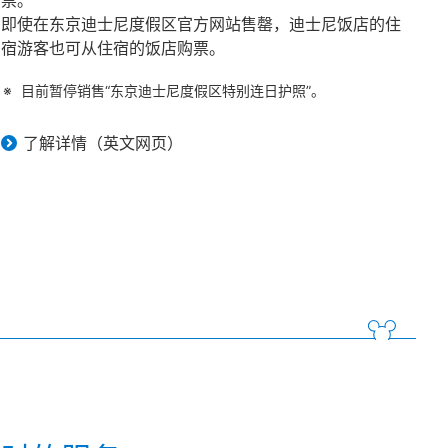
票。
即使在东京迪士尼度假区官方网站售罄，迪士尼饭店的住
宿游客也可从住宿的饭店购票。
目前暂停销售“东京迪士尼度假区特别连日护照”。
了解详情（英文网页）