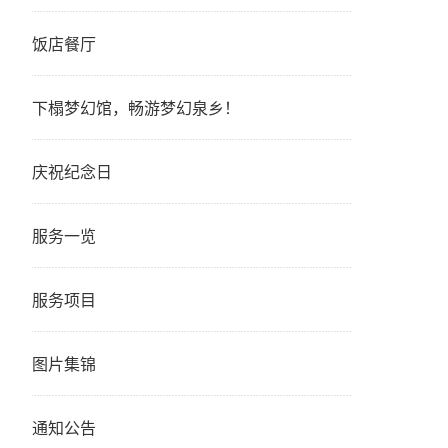
饭店餐厅
下榻梦幻馆，畅游梦幻泉乡！
庆祝纪念日
服务一览
服务项目
图片集锦
通知公告