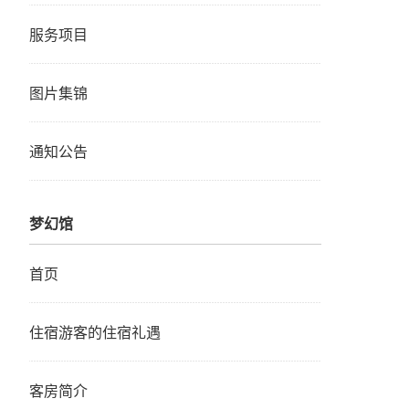
服务项目
图片集锦
通知公告
梦幻馆
首页
住宿游客的住宿礼遇
客房简介