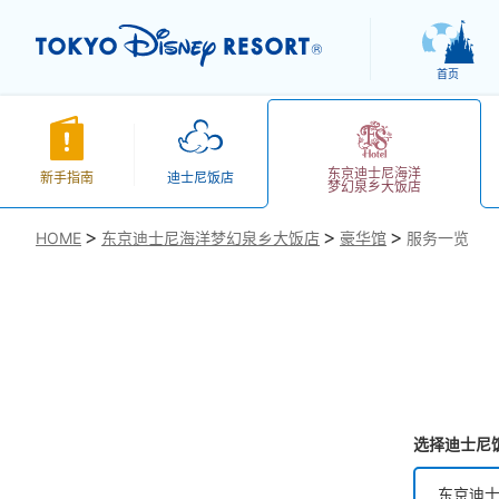
首页
东京迪士尼海洋
新手指南
迪士尼饭店
梦幻泉乡大饭店
HOME
东京迪士尼海洋梦幻泉乡大饭店
豪华馆
服务一览
お気に入り
选择迪士尼
东京迪士