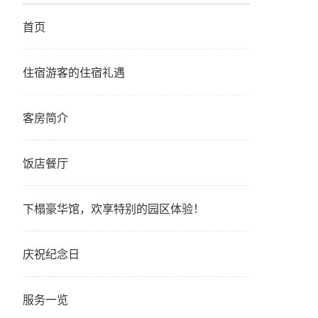
首页
住宿游客的住宿礼遇
客房简介
饭店餐厅
下榻豪华馆，欢享特别的园区体验！
庆祝纪念日
服务一览