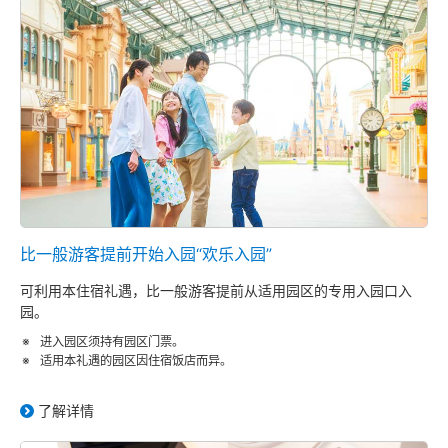
比一般游客提前开始入园“欢乐入园”
可利用本住宿礼遇，比一般游客提前从适用园区的专用入园口入
园。
进入园区须持有园区门票。
适用本礼遇的园区因住宿饭店而异。
了解详情