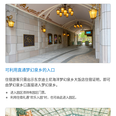
东京迪士尼海洋梦幻泉乡大饭店 梦幻馆
东京迪士尼乐园大饭店
迪士尼大使大饭店
东京迪士尼海洋观海景大饭店
东京迪士尼度假区玩具总动员饭店
可利用直通梦幻泉乡的入口
住宿游客只需出示东京迪士尼海洋梦幻泉乡大饭店住宿证明，即可
东京迪士尼乐祥饭店
由梦幻泉乡口直接进入梦幻泉乡。
进入园区须持有园区门票。
利用住宿礼遇“欢乐入园”时，也可由此进入园区。