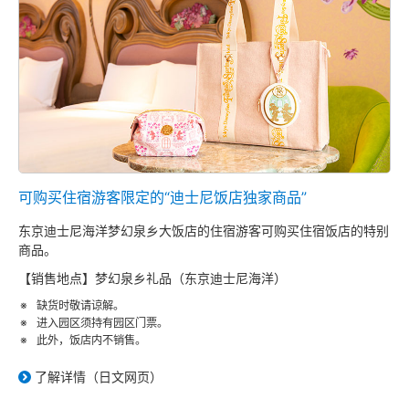
可购买住宿游客限定的“迪士尼饭店独家商品”
东京迪士尼海洋梦幻泉乡大饭店的住宿游客可购买住宿饭店的特别
商品。
【销售地点】梦幻泉乡礼品（东京迪士尼海洋）
缺货时敬请谅解。
进入园区须持有园区门票。
此外，饭店内不销售。
了解详情（日文网页）