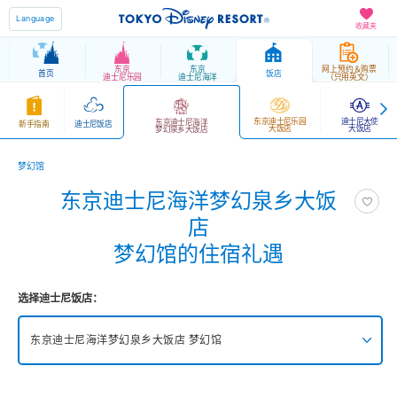
Language
收藏夹
东京
东京
网上预约＆购票
首页
饭店
迪士尼乐园
迪士尼海洋
（只用英文）
东京迪士尼乐园
迪士尼大使
东京迪士尼海洋
新手指南
迪士尼饭店
大饭店
大饭店
梦幻泉乡大饭店
梦幻馆
东京迪士尼海洋梦幻泉乡大饭
店
梦幻馆的住宿礼遇
选择迪士尼饭店：
东京迪士尼海洋梦幻泉乡大饭店 梦幻馆
东京迪士尼海洋梦幻泉乡大饭店 豪华馆