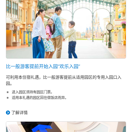
比一般游客提前开始入园“欢乐入园”
可利用本住宿礼遇，比一般游客提前从适用园区的专用入园口入
园。
进入园区须持有园区门票。
适用本礼遇的园区因住宿饭店而异。
了解详情