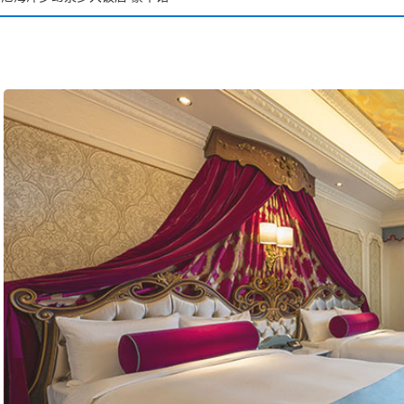
尼海洋梦幻泉乡大饭店 豪华馆
尼海洋梦幻泉乡大饭店 梦幻馆
士尼乐园大饭店
大使大饭店
士尼海洋观海景大饭店
士尼度假区玩具总动员饭店
士尼乐祥饭店