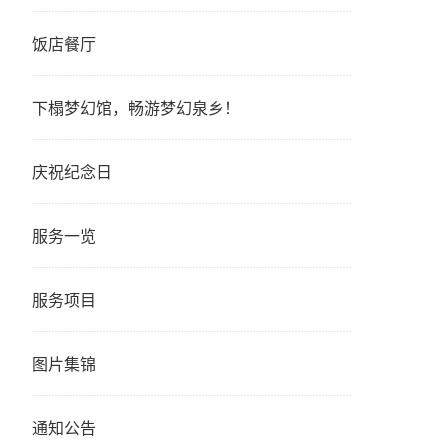
饭店餐厅
下榻梦幻馆，畅游梦幻泉乡！
庆祝纪念日
服务一览
服务项目
图片集锦
通知公告