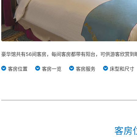
豪华馆共有56间客房，每间客房都带有阳台，可供游客欣赏到
客房位置
客房一览
客房服务
床型和尺寸
客房