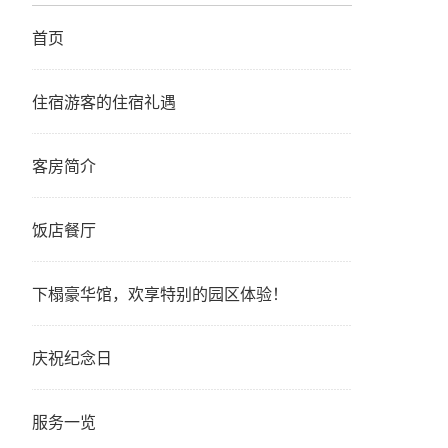
首页
住宿游客的住宿礼遇
客房简介
饭店餐厅
下榻豪华馆，欢享特别的园区体验！
庆祝纪念日
服务一览