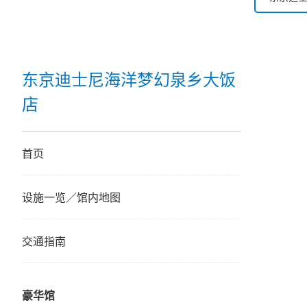
东京迪士
东京迪士
东京迪士尼海洋梦幻泉乡大饭
店
东京迪
迪士尼
首页
东京迪
设施一览／馆内地图
东京迪
交通指南
东京迪
豪华馆