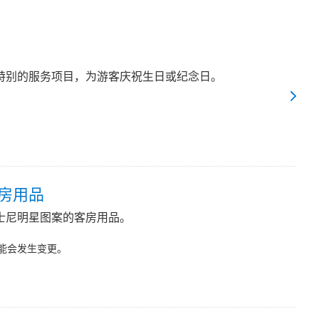
特别的服务项目，为游客庆祝生日或纪念日。
房用品
士尼明星图案的客房用品。
能会发生变更。