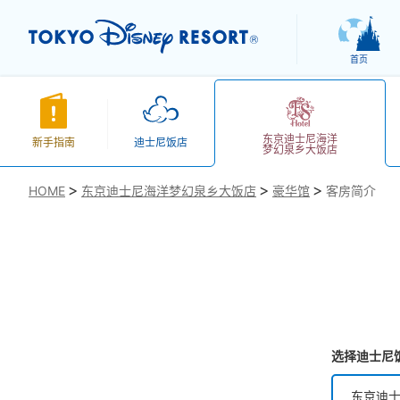
首页
东京迪士尼海洋
新手指南
迪士尼饭店
梦幻泉乡大饭店
HOME
东京迪士尼海洋梦幻泉乡大饭店
豪华馆
客房简介
お気に入り
选择迪士尼
东京迪士