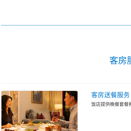
客房
客房送餐服务
饭店提供晚餐套餐