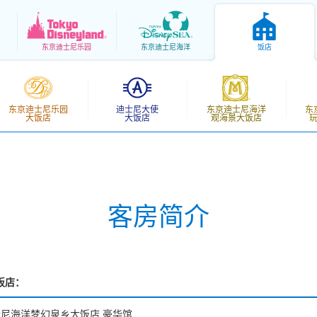
东京
迪士尼乐园
东京
迪士尼海洋
饭店
东京迪士尼乐园
迪士尼大使
东京迪士尼海洋
东
大饭店
大饭店
观海景大饭店
客房简介
饭店：
尼海洋梦幻泉乡大饭店 豪华馆