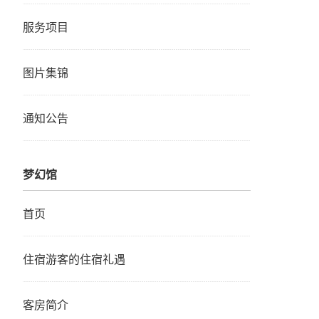
服务项目
图片集锦
通知公告
梦幻馆
首页
住宿游客的住宿礼遇
客房简介