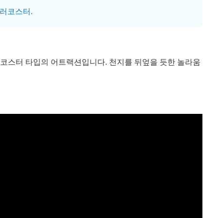
롤러코스터.
코스터 타입의 어트랙션입니다. 천지를 뒤엎을 듯한 놀라움