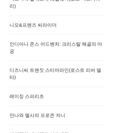
리)
니모&프렌즈 씨라이더
인디아나 존스 어드벤처: 크리스탈 해골의 마
궁
디즈니씨 트랜짓 스티머라인(로스트 리버 델
타)
레이징 스피리츠
안나와 엘사의 프로즌 저니