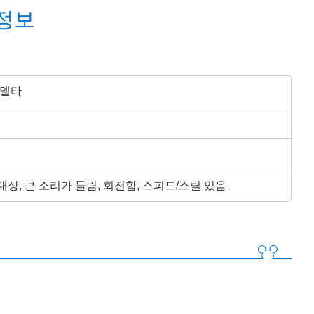
정보
 델타
상, 큰 소리가 들림, 회전함, 스피드/스릴 있음