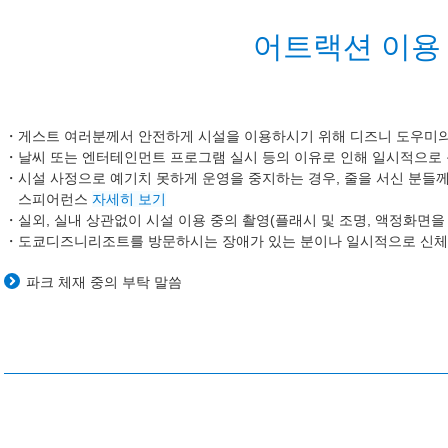
어트랙션 이용 
게스트 여러분께서 안전하게 시설을 이용하시기 위해 디즈니 도우미의
날씨 또는 엔터테인먼트 프로그램 실시 등의 이유로 인해 일시적으로
시설 사정으로 예기치 못하게 운영을 중지하는 경우, 줄을 서신 분들께
스피어런스
자세히 보기
실외, 실내 상관없이 시설 이용 중의 촬영(플래시 및 조명, 액정화면을
도쿄디즈니리조트를 방문하시는 장애가 있는 분이나 일시적으로 신체
파크 체재 중의 부탁 말씀