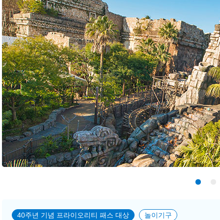
40주년 기념 프라이오리티 패스 대상
놀이기구