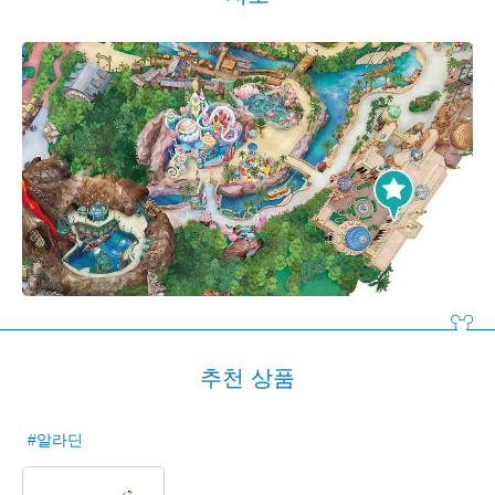
추천 상품
#알라딘