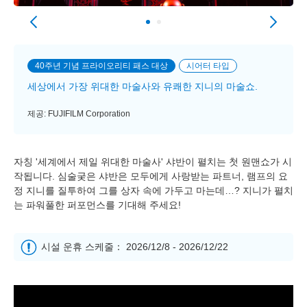
40주년 기념 프라이오리티 패스 대상
시어터 타입
세상에서 가장 위대한 마술사와 유쾌한 지니의 마술쇼.
제공: FUJIFILM Corporation
자칭 '세계에서 제일 위대한 마술사' 샤반이 펼치는 첫 원맨쇼가 시
작됩니다. 심술궂은 샤반은 모두에게 사랑받는 파트너, 램프의 요
정 지니를 질투하여 그를 상자 속에 가두고 마는데…? 지니가 펼치
는 파워풀한 퍼포먼스를 기대해 주세요!
시설 운휴 스케줄： 2026/12/8 - 2026/12/22