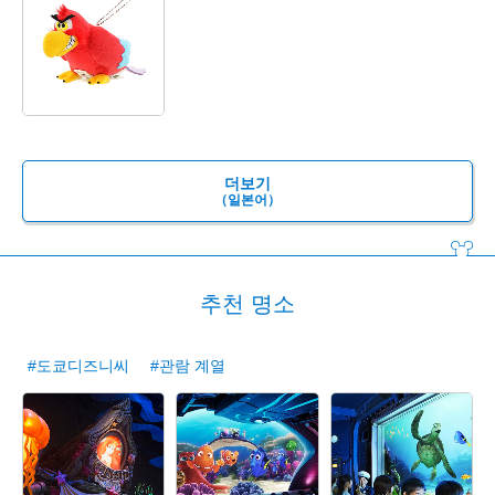
더보기
（일본어）
추천 명소
#도쿄디즈니씨
#관람 계열