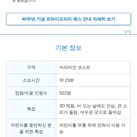
로 종료합니다.
40주년 기념 프라이오리티 패스 안내 자세히 보기
기본 정보
구역
아라비안 코스트
소요시간
약 23분
정원/수용 인원수
322명
3D 체험, 비 오는 날에도 안심, 큰 소
특징
리가 들림, 어두운 곳으로 들어감
어린이를 동반하신 분
어린이를 무릎 위에 앉혀서 이용 가
을 위한 특징
능