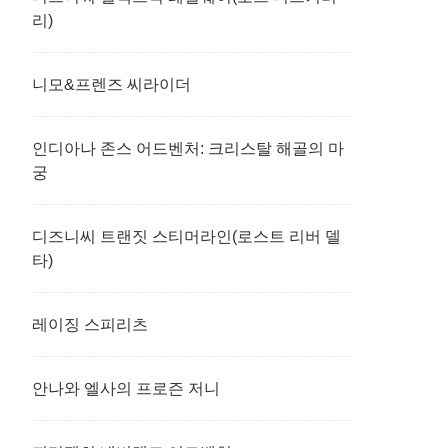
리)
니모&프렌즈 씨라이더
인디아나 존스 어드벤처: 크리스탈 해골의 마
궁
디즈니씨 트랜짓 스티머라인(로스트 리버 델
타)
레이징 스피리츠
안나와 엘사의 프로즌 저니