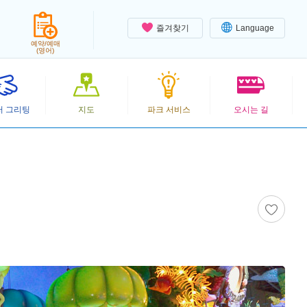
즐겨찾기
Language
예약/예매
(영어)
터 그리팅
지도
파크 서비스
오시는 길