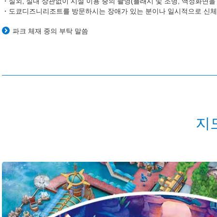
실외, 실내 상관없이 시설 이용 중의 촬영(플래시 및 조명, 액정화면을
도쿄디즈니리조트를 방문하시는 장애가 있는 분이나 일시적으로 신체
파크 체재 중의 부탁 말씀
지