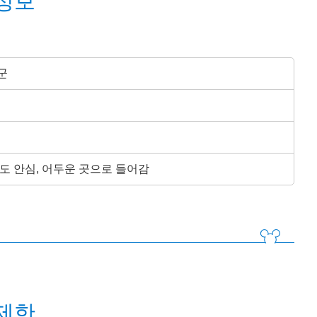
정보
군
도 안심, 어두운 곳으로 들어감
제한