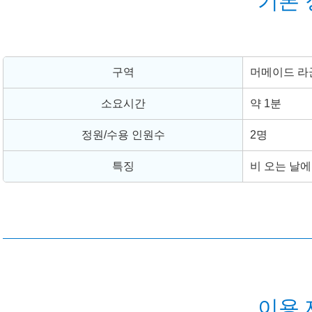
기본 
구역
머메이드 라
소요시간
약 1분
정원/수용 인원수
2명
특징
비 오는 날에
이용 