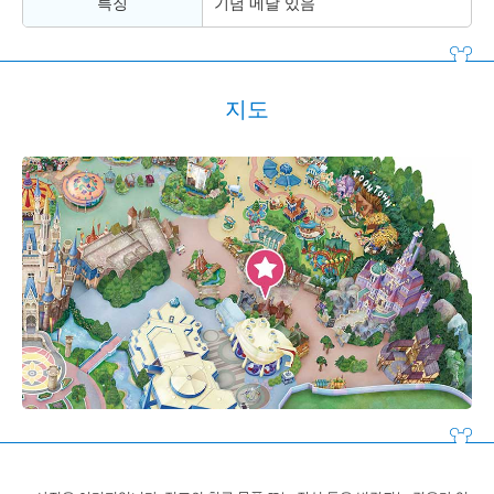
특징
기념 메달 있음
지도