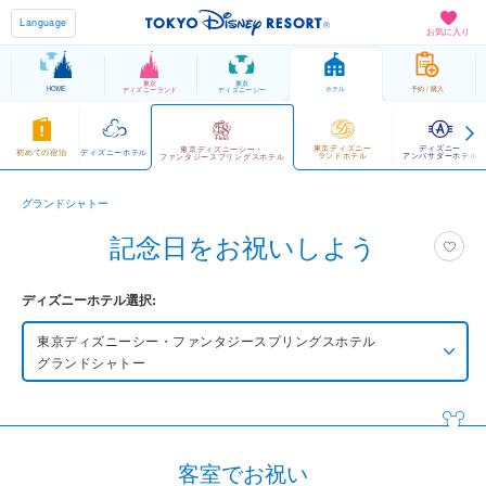
Language
お気に入り
東京
東京
HOME
ホテル
予約 / 購入
ディズニーランド
ディズニーシー
東京ディズニー
ディズニー
東京ディズニーシー・
初めての宿泊
ディズニーホテル
ランドホテル
アンバサダーホテル
ファンタジースプリングスホテル
グランドシャトー
記念日をお祝いしよう
ディズニーホテル選択:
東京ディズニーシー・ファンタジースプリングス
ホテル
グランドシャトー
東京ディズニーシー・ファンタジースプリングス
ホテル
グランドシャトー
客室でお祝い
東京ディズニーシー・ファンタジースプリングス
ホテル