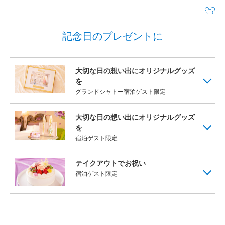
記念日のプレゼントに
大切な日の想い出にオリジナルグッズ
を
グランドシャトー宿泊ゲスト限定
大切な日の想い出にオリジナルグッズ
を
宿泊ゲスト限定
テイクアウトでお祝い
宿泊ゲスト限定