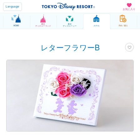
Language
お気に入り
東京
東京
HOME
ホテル
予約 / 購入
ディズニーランド
ディズニーシー
レターフラワーB