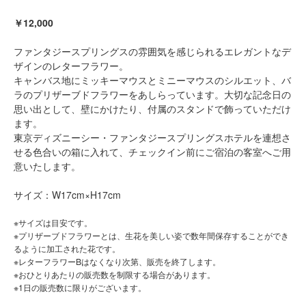
￥12,000
ファンタジースプリングスの雰囲気を感じられるエレガントなデ
ザインのレターフラワー。
キャンバス地にミッキーマウスとミニーマウスのシルエット、バ
ラのプリザーブドフラワーをあしらっています。大切な記念日の
思い出として、壁にかけたり、付属のスタンドで飾っていただけ
ます。
東京ディズニーシー・ファンタジースプリングスホテルを連想さ
せる色合いの箱に入れて、チェックイン前にご宿泊の客室へご用
意いたします。
サイズ：W17cm×H17cm
※サイズは目安です。
※プリザーブドフラワーとは、生花を美しい姿で数年間保存することができ
るように加工された花です。
※レターフラワーBはなくなり次第、販売を終了します。
※おひとりあたりの販売数を制限する場合があります。
※1日の販売数に限りがございます。