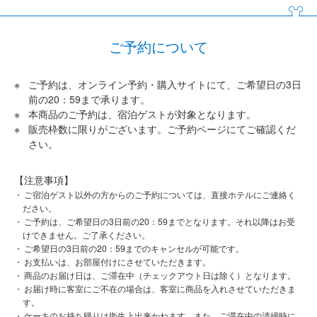
ご予約について
ご予約は、オンライン予約・購入サイトにて、ご希望日の3日
前の20：59まで承ります。
本商品のご予約は、宿泊ゲストが対象となります。
販売枠数に限りがございます。ご予約ページにてご確認くだ
さい。
【注意事項】
ご宿泊ゲスト以外の方からのご予約については、直接ホテルにご連絡く
ださい。
ご予約は、ご希望日の3日前の20：59までとなります。それ以降はお受
けできません。ご了承ください。
ご希望日の3日前の20：59までのキャンセルが可能です。
お支払いは、お部屋付けにさせていただきます。
商品のお届け日は、ご滞在中（チェックアウト日は除く）となります。
お届け時に客室にご不在の場合は、客室に商品を入れさせていただきま
す。
ケーキのお持ち帰りは衛生上出来かねます。また、ご滞在中の清掃時に