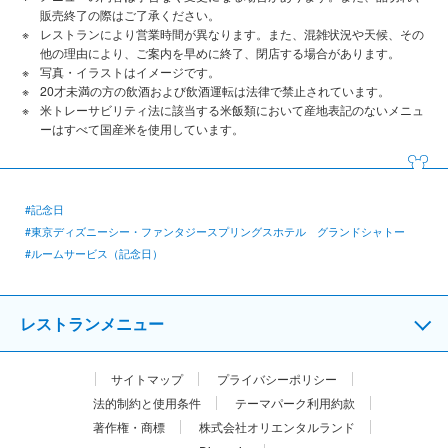
販売終了の際はご了承ください。
レストランにより営業時間が異なります。また、混雑状況や天候、その
他の理由により、ご案内を早めに終了、閉店する場合があります。
写真・イラストはイメージです。
20才未満の方の飲酒および飲酒運転は法律で禁止されています。
米トレーサビリティ法に該当する米飯類において産地表記のないメニュ
ーはすべて国産米を使用しています。
#記念日
#東京ディズニーシー・ファンタジースプリングスホテル グランドシャトー
#ルームサービス（記念日）
レストランメニュー
サイトマップ
プライバシーポリシー
法的制約と使用条件
テーマパーク利用約款
著作権・商標
株式会社オリエンタルランド