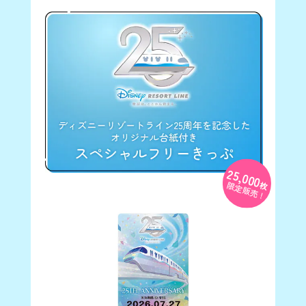
※お好きな色を1色お選びいただけます。
リゾートライナーをデザイ
ンしたリストバンド (5色)
25,000
※イメージです｡
枚
限定販売 !
※お好きな色を1色お選びいただけます。
応募予約スケジュール