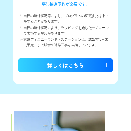
事前抽選予約が必要です。
※当日の運行状況等により、プログラムの変更または中止
をすることがあります。
※当日の運行状況により、ラッピングを施したモノレール
で実施する場合があります。
※東京ディズニーランド・ステーションは、2027年5月末
（予定）まで駅舎の補修工事を実施しています。
詳しくはこちら
開催概要
開催日：2026年7月25日(土)～8月31日(月)
東京ディズニーリゾートを巡る
リゾートライナー貸切乗車券