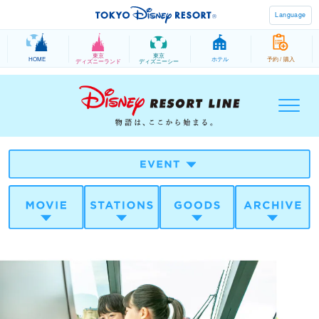
Language
東京
東京
HOME
ホテル
予約 / 購入
ディズニーランド
ディズニーシー
メニ
ュー