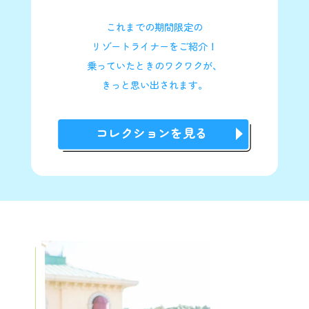
Q：
予約した枠数より当日人数が減った/増えました。
A：
当日人数が減った場合
これまでの期間限定の
予約の変更手続きは不要です。当日、受付にてご
乗車される人数をお知らせください。
リゾートライナーをご紹介！
当日人数が増えた場合
乗っていたときのワクワクが、
当日窓口にて担当者にお知らせください。
1組最大6名様までご参加可能です。
きっと思い出されます。
Q：
グッズ販売はありますか？
A：
グッズ販売はございません。
コレクションを見る
Q：
ベビーカーに子供を乗せたまま乗車できますか？
A：
ベビーカーにお子様を乗せたままご乗車いただく
ことは可能です。
Q：
再入場は可能ですか？
A：
本乗車券でその他運行中のモノレールへご乗車い
ただくことはできません。
貸切列車降車後に、その他運行中のモノレールに
乗車される場合は、別途必要な乗車券をご購入く
ださい。