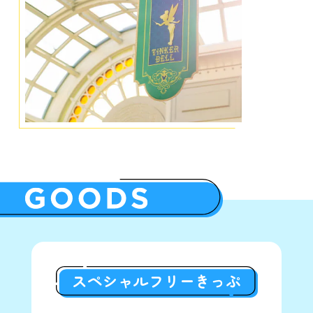
※イメージです｡
サイズ表を見る
貸切乗車券 (5色)
スペシャルフリーきっぷ