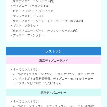
【東京ディズニーランドホテル内】
・ディズニー･マーカンタイル
・ビビディ･バビディ･ブティック
・マジックメモリーフォト
【東京ディズニーリゾート・トイ・ストーリーホテル内】
・ギフト・プラネット
【東京ディズニーリゾート・オフィシャルホテル内】
・ディズニーファンタジー
レストラン
東京ディズニーランド
・すべてのレストラン
※一部のアイスクリームワゴン、ドリンクワゴン、スナックワゴ
ン、ペットボトル飲料販売機、ディズニー・モバイルオーダー
（アプリ）ではご利用いただけません
東京ディズニーシー
・すべてのレストラン
※一部のドリンクワゴン、スナックワゴン、ペットボトル飲料販