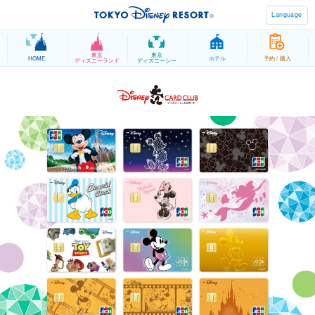
Language
東京
東京
HOME
ホテル
予約 / 購入
ディズニーランド
ディズニーシー