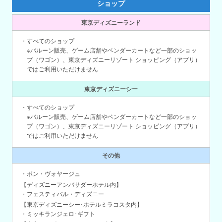
ショップ
東京ディズニーランド
・すべてのショップ
※バルーン販売、ゲーム店舗やベンダーカートなど一部のショッ
プ（ワゴン）、東京ディズニーリゾート ショッピング（アプリ）
ではご利用いただけません
東京ディズニーシー
・すべてのショップ
※バルーン販売、ゲーム店舗やベンダーカートなど一部のショッ
プ（ワゴン）、東京ディズニーリゾート ショッピング（アプリ）
ではご利用いただけません
その他
・ボン・ヴォヤージュ
【ディズニーアンバサダーホテル内】
・フェスティバル・ディズニー
【東京ディズニーシー･ホテルミラコスタ内】
・ミッキランジェロ･ギフト