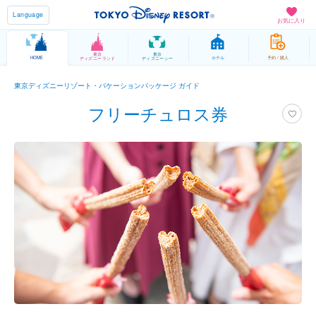
Language
お気に入り
東京
東京
HOME
ホテル
予約 / 購入
ディズニーランド
ディズニーシー
東京ディズニーリゾート・バケーションパッケージ ガイド
フリーチュロス券