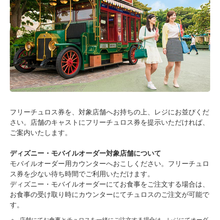
フリーチュロス券を、対象店舗へお持ちの上、レジにお並びくだ
さい。店舗のキャストにフリーチュロス券を提示いただければ、
ご案内いたします。
ディズニー・モバイルオーダー対象店舗について
モバイルオーダー用カウンターへおこしください。フリーチュロ
ス券を少ない待ち時間でご利用いただけます。
ディズニー・モバイルオーダーにてお食事をご注文する場合は、
お食事の受け取り時にカウンターにてチュロスのご注文が可能で
す。
店舗にてお食事とチュロスを一緒にご注文する場合は、レジにてオーダ