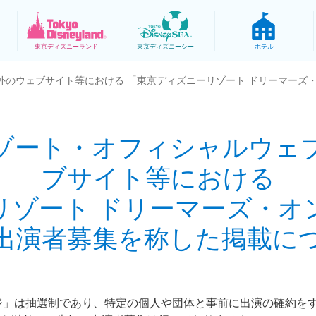
東京
ディズニーランド
東京
ディズニーシー
ホテル
外のウェブサイト等における 「東京ディズニーリゾート ドリーマーズ
ゾート・オフィシャルウェ
ブサイト等における
リゾート ドリーマーズ・オ
出演者募集を称した掲載に
ジ」は抽選制であり、特定の個人や団体と事前に出演の確約を