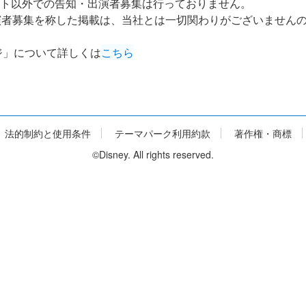
ト以外での告知・出演者募集は行っておりません。
演者募集を称した掲載は、当社とは一切関わりがございません
ジ」について詳しくは
こちら
法的制約と使用条件
テーマパーク利用約款
著作権・商標
©Disney. All rights reserved.