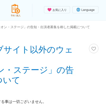
お気に入り
Language
予約 / 購入
・オン・ステージ」の告知・出演者募集を称した掲載について
ブサイト以外のウェ
ン・ステージ」の告
ついて
する事は一切ございません。