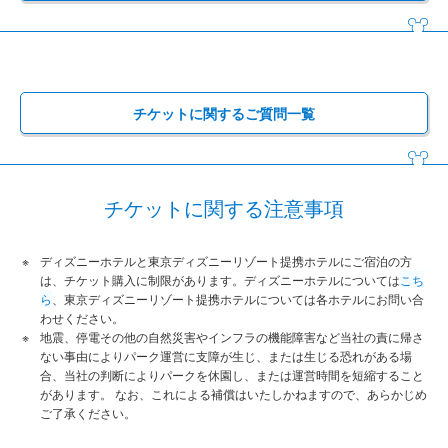
チケットに関するご質問一覧
チケットに関する注意事項
ディズニーホテルと東京ディズニーリゾート提携ホテルにご宿泊の方
は、チケット購入に制限があります。ディズニーホテルについては
こち
ら
、東京ディズニーリゾート提携ホテルについては各ホテルにお問い合
わせください。
地震、停電その他の自然災害やインフラの機能障害など当社の責に帰さ
ない事由によりパーク運営に支障が生じ、または生じる恐れがある場
合、当社の判断によりパークを休園し、または運営時間を短縮すること
があります。 なお、これによる補償はいたしかねますので、あらかじめ
ご了承ください。