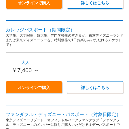
オンラインで購入
詳しくはこちら
カレッジパスポート（期間限定）
大学生、大学院生、短大生、専門学校生の皆さまが、東京ディズニーランド
または東京ディズニーシーを、特別価格で1日お楽しみいただけるチケット
です
大人
￥7,400 ～
オンラインで購入
詳しくはこちら
ファンダフル・ディズニー・パスポート（対象日限定）
東京ディズニーリゾート・オフィシャルパークファンクラブ「ファンダフ
ル・ディズニー」のメンバーに限りご購入いただける１デーパスポートで
す。