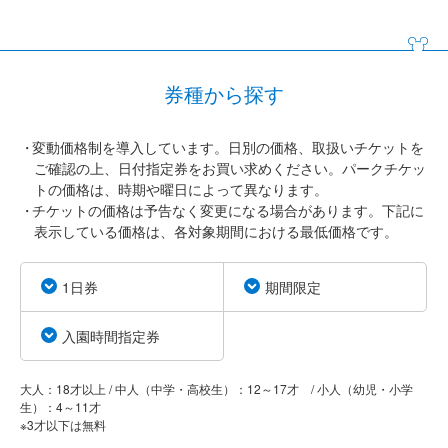
券種から探す
変動価格制を導入しています。日別の価格、取扱いチケットを
ご確認の上、日付指定券をお買い求めください。パークチケッ
トの価格は、時期や曜日によって異なります。
チケットの価格は予告なく変更になる場合があります。下記に
表示している価格は、各対象期間における最低価格です。
1日券
期間限定
入園時間指定券
大人：18才以上 / 中人（中学・高校生）：12～17才 / 小人（幼児・小学
生）：4～11才
※3才以下は無料