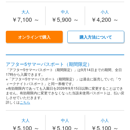
大人
中人
小人
￥7,100 ～
￥5,900 ～
￥4,200 ～
オンラインで購入
購入方法について
アフター5サマーパスポート（期間限定）
「アフター5サマーパスポート（期間限定）」は9月14日までの期間、全日
17時から入園できます。​
※「アフター5サマーパスポート（期間限定）」は過去に販売していた「ウ
ィークナイトパスポート」と同一券種です。​
※有効期限内であっても入園日を2026年9月15日以降に変更することはでき
ません。有効期限内に変更できなくなった当該未使用パスポートは、払い戻
しさせていただきます。
詳しくは
こちら
大人
中人
小人
￥5,100 ～
￥5,100 ～
￥5,100 ～