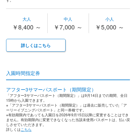
大人
中人
小人
￥8,400 ～
￥7,000 ～
￥5,000 ～
詳しくはこちら
入園時間指定券
アフター3サマーパスポート（期間限定）
「アフター3サマーパスポート（期間限定）」は9月14日までの期間、全日
15時から入園できます。​
※「アフター3サマーパスポート（期間限定）」は過去に販売していた「ア
ーリーイブニングパスポート」と同一券種です。​
※有効期限内であっても入園日を2026年9月15日以降に変更することはでき
ません。有効期限内に変更できなくなった当該未使用パスポートは、払い戻
しさせていただきます。
詳しくは
こちら