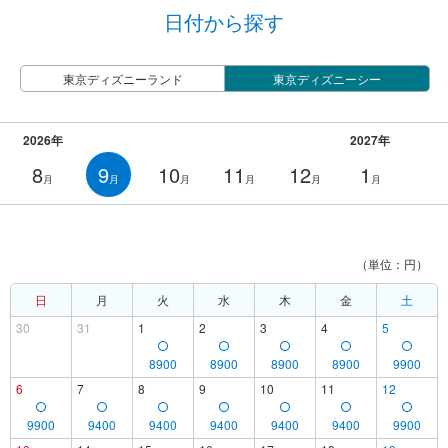
日付から探す
東京ディズニーランド
東京ディズニーシー
2026年
2027年
8
9
10
11
12
1
月
月
月
月
月
月
（単位：円）
日
月
火
水
木
金
土
30
31
1
2
3
4
5
8900
8900
8900
8900
9900
6
7
8
9
10
11
12
9900
9400
9400
9400
9400
9400
9900