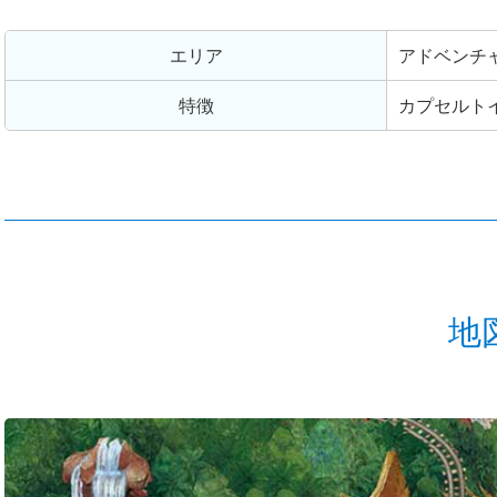
エリア
アドベンチ
特徴
カプセルト
地