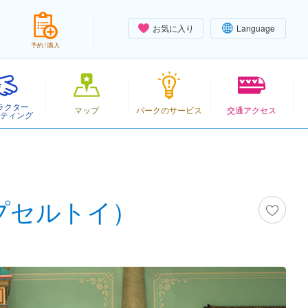
お気に入り
Language
予約 / 購入
ラクター
マップ
パークのサービス
交通アクセス
ティング
プセルトイ）