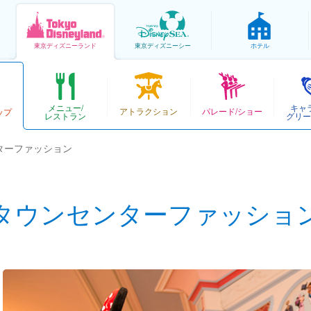
東京
ディズニーランド
東京
ディズニーシー
ホテル
メニュー/
キャ
アトラクション
パレード/ショー
ップ
レストラン
グリー
ターファッション
タウンセンターファッショ