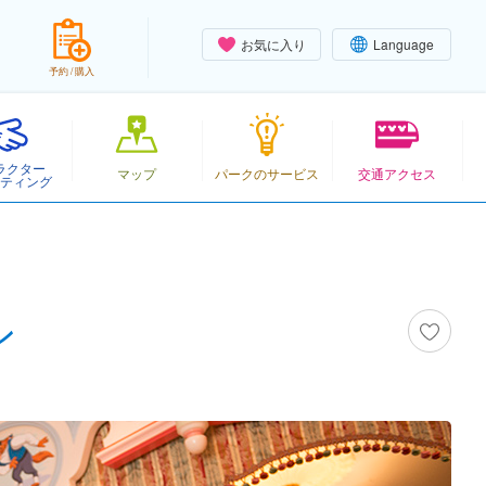
お気に入り
Language
予約 / 購入
ラクター
マップ
パークのサービス
交通アクセス
ティング
ン