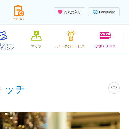
お気に入り
Language
予約 / 購入
ラクター
マップ
パークのサービス
交通アクセス
ティング
ォッチ