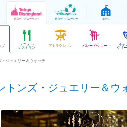
東京
ディズニーランド
東京
ディズニーシー
ホテル
メニュー/
キャ
アトラクション
パレード/ショー
ップ
レストラン
グリー
ズ・ジュエリー＆ウォッチ
ントンズ・ジュエリー＆ウ