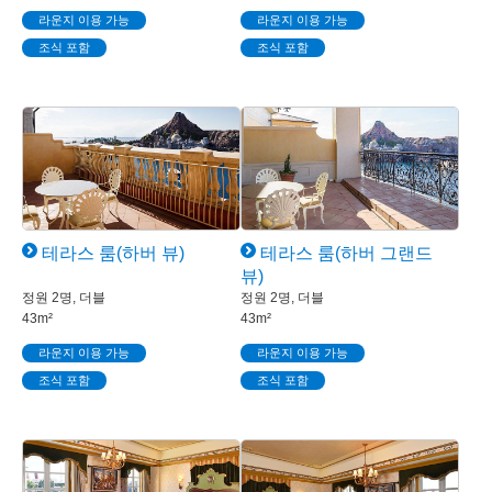
라운지 이용 가능
라운지 이용 가능
조식 포함
조식 포함
테라스 룸(하버 뷰)
테라스 룸(하버 그랜드
뷰)
정원 2명, 더블
정원 2명, 더블
43m²
43m²
라운지 이용 가능
라운지 이용 가능
조식 포함
조식 포함