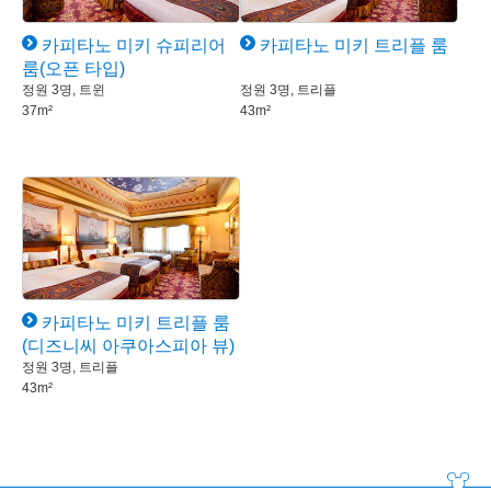
카피타노 미키 슈피리어
카피타노 미키 트리플 룸
룸(오픈 타입)
정원 3명, 트윈
정원 3명, 트리플
37m²
43m²
카피타노 미키 트리플 룸
(디즈니씨 아쿠아스피아 뷰)
정원 3명, 트리플
43m²