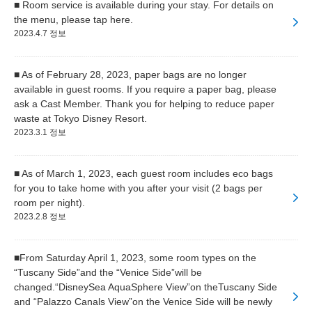
■ Room service is available during your stay. For details on
the menu, please tap here.
2023.4.7 정보
■ As of February 28, 2023, paper bags are no longer
available in guest rooms. If you require a paper bag, please
ask a Cast Member. Thank you for helping to reduce paper
waste at Tokyo Disney Resort.
2023.3.1 정보
■ As of March 1, 2023, each guest room includes eco bags
for you to take home with you after your visit (2 bags per
room per night).
2023.2.8 정보
■From Saturday April 1, 2023, some room types on the
“Tuscany Side”and the “Venice Side”will be
changed.“DisneySea AquaSphere View”on theTuscany Side
and “Palazzo Canals View”on the Venice Side will be newly