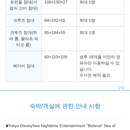
트런들 침대(서
100×190×27
최대 1명
랍식 간이 침대)
크루즈 침대
84×182×55
최대 1명
크루즈 침대(하
85×184×55
최대 1명
버 룸, 팔라초 파
티오 룸)
60×110×109
생후 18개월 미만의 영
유아만 이용하실 수 있
베이비 침대
습니다.
※사전 예약 필요
숙박/객실에 관한 안내 사항
■Tokyo DisneySea Nighttime Entertainment “Believe! Sea of