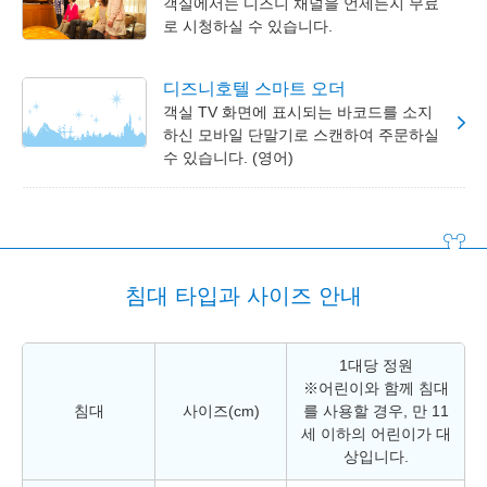
객실에서는 디즈니 채널을 언제든지 무료
로 시청하실 수 있습니다.
디즈니호텔 스마트 오더
객실 TV 화면에 표시되는 바코드를 소지
하신 모바일 단말기로 스캔하여 주문하실
수 있습니다. (영어)
침대 타입과 사이즈 안내
1대당 정원
※어린이와 함께 침대
침대
사이즈(cm)
를 사용할 경우, 만 11
세 이하의 어린이가 대
상입니다.