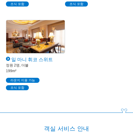
조식 포함
조식 포함
일 마니 휘코 스위트
정원 2명, 더블
199m²
라운지 이용 가능
조식 포함
객실 서비스 안내