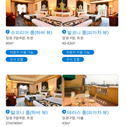
슈피리어 룸(하버 뷰)
발코니 룸(피아차 뷰)
정원 3명/4명, 트윈
정원 4명, 트윈
40m²
40-43m²
라운지 이용 가능
라운지 이용 가능
조식 포함
조식 포함
발코니 룸(하버 뷰)
테라스 룸(피아차 뷰)
정원 3명/4명, 트윈
정원 2명, 더블
37m²/40m²
43m²