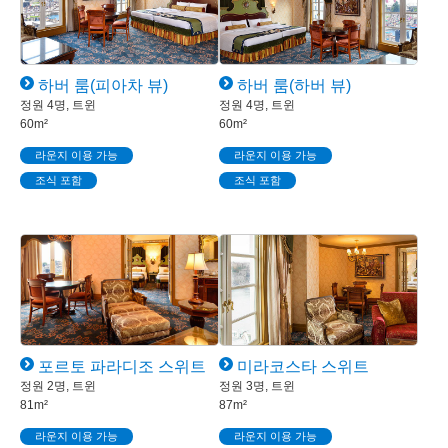
하버 룸(피아차 뷰)
하버 룸(하버 뷰)
정원 4명, 트윈
정원 4명, 트윈
60m²
60m²
라운지 이용 가능
라운지 이용 가능
조식 포함
조식 포함
포르토 파라디조 스위트
미라코스타 스위트
정원 2명, 트윈
정원 3명, 트윈
81m²
87m²
라운지 이용 가능
라운지 이용 가능