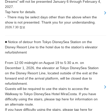
Dreams” will not be presented January 6 through February 4,
2027.
Tap here for details.
- There may be select days other than the above when the
show is not presented. Thank you for your understanding.
2026.7.30 정보
■ Notice of detour from Tokyo DisneySea Station on the
Disney Resort Line to the hotel due to the station’s elevator
refurbishment
From 12:00 midnight on August 19 to 5:30 a.m. on
December 1, 2026, the elevator at Tokyo DisneySea Station
on the Disney Resort Line, located outside of the exit at the
forward end of the arrival platform, will be closed due to
refurbishment.
Guests will be required to use the stairs to access the
Walkway to Tokyo DisneySea Hotel MiraCosta. If you have
difficulty using the stairs, please tap here for information on
an alternate route.
If you have difficulty using the stairs, please tap here for