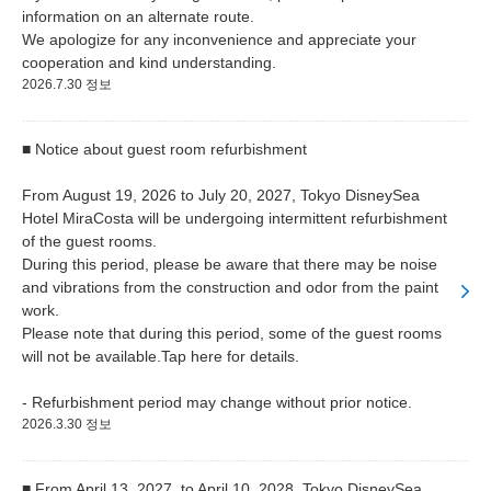
information on an alternate route.
We apologize for any inconvenience and appreciate your
cooperation and kind understanding.
2026.7.30 정보
■ Notice about guest room refurbishment
From August 19, 2026 to July 20, 2027, Tokyo DisneySea
Hotel MiraCosta will be undergoing intermittent refurbishment
of the guest rooms.
During this period, please be aware that there may be noise
and vibrations from the construction and odor from the paint
work.
Please note that during this period, some of the guest rooms
will not be available.Tap here for details.
- Refurbishment period may change without prior notice.
2026.3.30 정보
■ From April 13, 2027, to April 10, 2028, Tokyo DisneySea