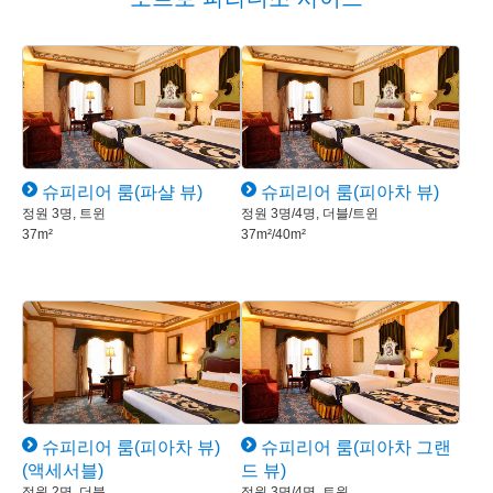
슈피리어 룸(파샬 뷰)
슈피리어 룸(피아차 뷰)
정원 3명, 트윈
정원 3명/4명, 더블/트윈
37m²
37m²/40m²
슈피리어 룸(피아차 뷰)
슈피리어 룸(피아차 그랜
(액세서블)
드 뷰)
정원 2명, 더블
정원 3명/4명, 트윈