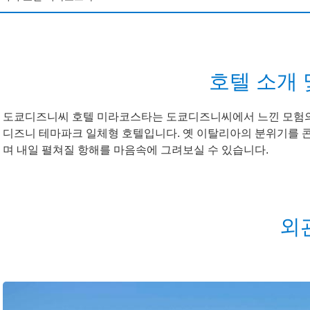
니씨 판타지 스프링스 호텔 그랜드 샤토
니씨 판타지 스프링스 호텔 판타지 샤토
호텔 소개 
니랜드 호텔
도쿄디즈니씨 호텔 미라코스타는 도쿄디즈니씨에서 느낀 모험의 
디즈니 테마파크 일체형 호텔입니다. 옛 이탈리아의 분위기를 
앰버서더 호텔
며 내일 펼쳐질 항해를 마음속에 그려보실 수 있습니다.
니씨 호텔 미라코스타
니리조트 토이 스토리 호텔
외
니 셀러브레이션 호텔