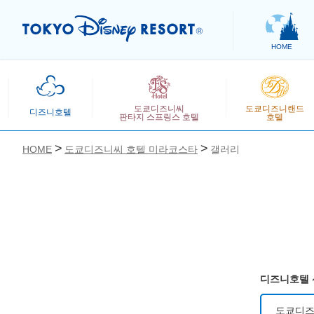
HOME
도쿄디즈니씨
도쿄디즈니랜드
디즈니호텔
판타지 스프링스 호텔
호텔
HOME
도쿄디즈니씨 호텔 미라코스타
갤러리
お気に入り
디즈니호텔 
도쿄디즈