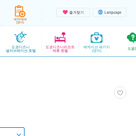
즐겨찾기
Language
예약/예매
(영어)
도쿄디즈니
도쿄디즈니리조트
베케이션 패키지
도움
셀러브레이션 호텔
제휴 호텔
(영어)