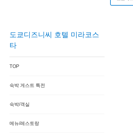
도쿄디즈
도쿄디즈
도쿄디즈니씨 호텔 미라코스
타
도쿄디즈
디즈니 
TOP
도쿄디즈
숙박 게스트 특전
도쿄디즈
숙박/객실
도쿄디즈
메뉴/레스토랑