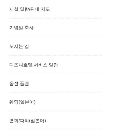
시설 일람/관내 지도
기념일 축하
오시는 길
디즈니호텔 서비스 일람
옵션 플랜
웨딩(일본어)
연회/파티(일본어)