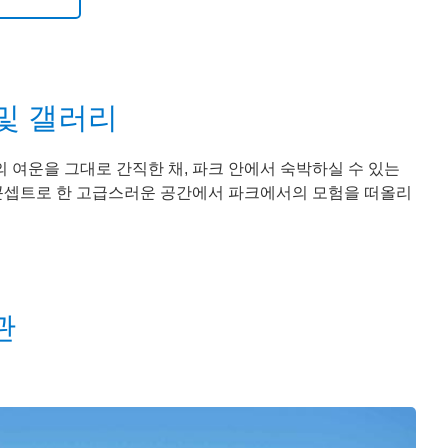
및 갤러리
여운을 그대로 간직한 채, 파크 안에서 숙박하실 수 있는
콘셉트로 한 고급스러운 공간에서 파크에서의 모험을 떠올리
관