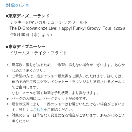
対象のショー
■東京ディズニーランド
ミッキーのマジカルミュージックワールド
The D-Groovationz4 Live: Happy! Funky! Groovy! Tour（2026
年9月30日（水）より）
■東京ディズニーシー
ドリームス・テイク・フライト
座席数に限りがあるため、ご希望に添えない場合がございます。あらか
じめご了承ください。
ご希望の方は、追加でショー鑑賞券をご購入いただけます。詳しくは、
宿泊予約完了後にグランドシャトー・ラウンジより送信されるメールに
てご案内します。
なお、メールが届く時期は予約状況により異なります。
パークの入園には、パークチケットが必要です。
運営状況等により、一部のショーはお選びいただけない場合がございま
す。詳しくは
こちら
をご確認ください。
対象のショーは予告なく変更になる場合がございます。あらかじめご了
承ください。