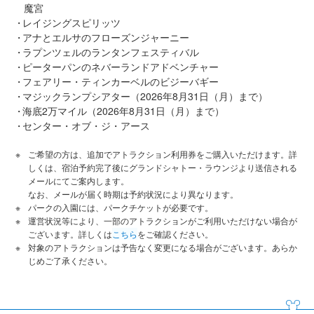
魔宮
レイジングスピリッツ
アナとエルサのフローズンジャーニー
ラプンツェルのランタンフェスティバル
ピーターパンのネバーランドアドベンチャー
フェアリー・ティンカーベルのビジーバギー
マジックランプシアター（2026年8月31日（月）まで）
海底2万マイル（2026年8月31日（月）まで）
センター・オブ・ジ・アース
ご希望の方は、追加でアトラクション利用券をご購入いただけます。詳
しくは、宿泊予約完了後にグランドシャトー・ラウンジより送信される
メールにてご案内します。
なお、メールが届く時期は予約状況により異なります。
パークの入園には、パークチケットが必要です。
運営状況等により、一部のアトラクションがご利用いただけない場合が
ございます。詳しくは
こちら
をご確認ください。
対象のアトラクションは予告なく変更になる場合がございます。あらか
じめご了承ください。