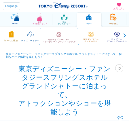
Language
お気に入り
東京
東京
HOME
ホテル
予約 / 購入
ディズニーランド
ディズニーシー
東京ディズニー
ディズニー
東京ディズニーシー・
初めての宿泊
ディズニーホテル
ランドホテル
アンバサダーホテル
ファンタジースプリングスホテル
東京ディズニーシー・ファンタジースプリングスホテル グランドシャトーに泊まって、特
別なパーク体験を楽しもう！
東京ディズニーシー・ファン
タジースプリングスホテル
グランドシャトーに泊まっ
て、
アトラクションやショーを堪
能しよう