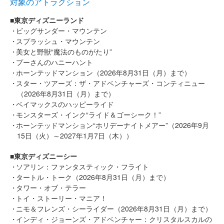
対象のアトラクション
■東京ディズニーランド
ビッグサンダー・マウンテン
スプラッシュ・マウンテン
美女と野獣“魔法のものがたり”
プーさんのハニーハント
ホーンテッドマンション（2026年8月31日（月）まで）
スター・ツアーズ：ザ・アドベンチャーズ・コンティニュー
（2026年8月31日（月）まで）
ベイマックスのハッピーライド
モンスターズ・インク“ライド＆ゴーシーク！”
ホーンテッドマンション“ホリデーナイトメアー”（2026年9月
15日（火）～2027年1月7日（木））
■東京ディズニーシー
ソアリン：ファンタスティック・フライト
タートル・トーク（2026年8月31日（月）まで）
タワー・オブ・テラー
トイ・ストーリー・マニア！
ニモ＆フレンズ・シーライダー（2026年8月31日（月）まで）
インディ・ジョーンズ・アドベンチャー：クリスタルスカルの