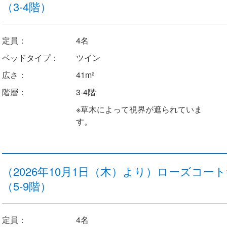
（3-4階）
定員：
4名
ベッドタイプ：
ツイン
広さ：
41m²
階層：
3-4階
※草木によって視界が遮られていま
す。
（2026年10月1日（木）より）ローズコ
（5-9階）
定員：
4名