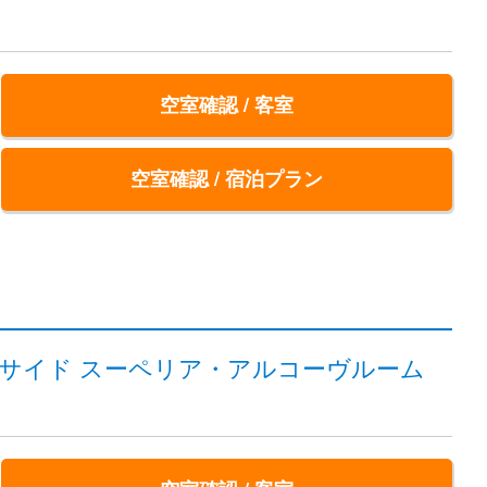
空室確認 / 客室
空室確認 / 宿泊プラン
ートサイド スーペリア・アルコーヴルーム