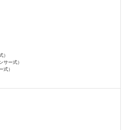
式）
ンサー式）
ー式）