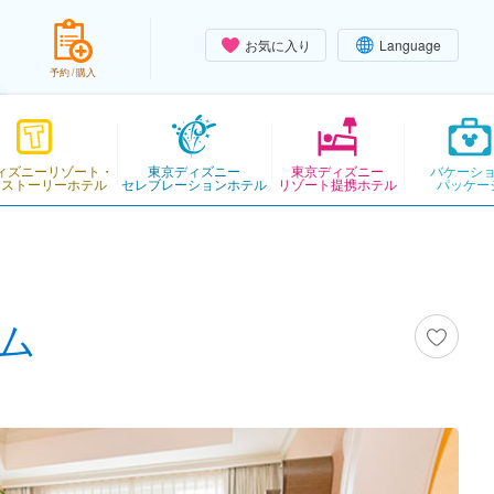
お気に入り
Language
予約 / 購入
ィズニーリゾート・
東京ディズニー
東京ディズニー
バケーシ
・ストーリーホテル
セレブレーションホテル
リゾート提携ホテル
パッケー
ム