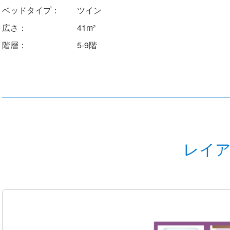
ベッドタイプ：
ツイン
広さ：
41m²
階層：
5-9階
レイ