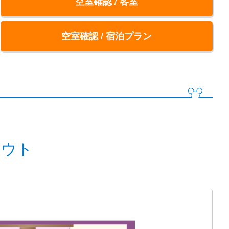
空室確認 / 客室
空室確認 / 宿泊プラン
アウト