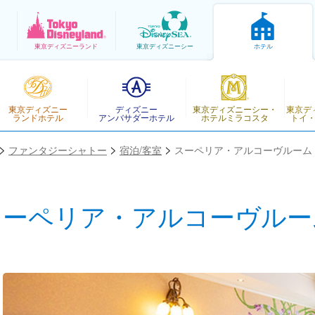
東京
ディズニーランド
東京
ディズニーシー
ホテル
東京ディズニー
ディズニー
東京ディズニーシー・
東京デ
ランドホテル
アンバサダーホテル
ホテルミラコスタ
トイ
ファンタジーシャトー
宿泊/客室
スーペリア・アルコーヴルーム
スーペリア・アルコーヴルー