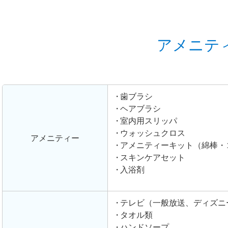
アメニテ
歯ブラシ
ヘアブラシ
室内用スリッパ
ウォッシュクロス
アメニティー
アメニティーキット（綿棒・
スキンケアセット
入浴剤
テレビ（一般放送、ディズニ
タオル類
ハンドソープ