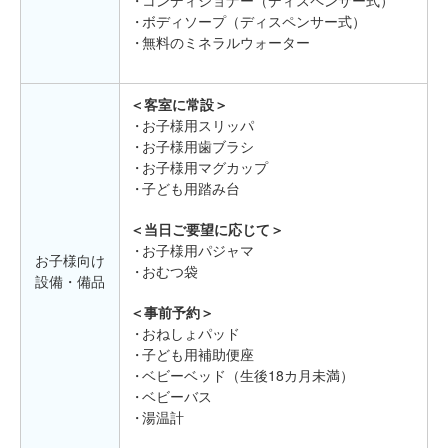
ボディソープ（ディスペンサー式）
無料のミネラルウォーター
＜客室に常設＞
お子様用スリッパ
お子様用歯ブラシ
お子様用マグカップ
子ども用踏み台
＜当日ご要望に応じて＞
お子様用パジャマ
お子様向け
おむつ袋
設備・備品
＜事前予約＞
おねしょパッド
子ども用補助便座
ベビーベッド（生後18カ月未満）
ベビーバス
湯温計