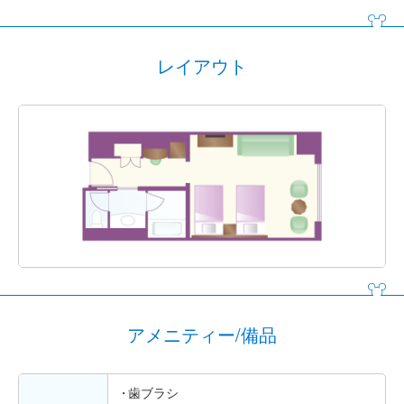
レイアウト
アメニティー/備品
歯ブラシ